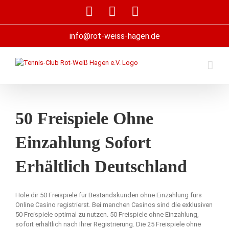
Zum
Facebook
Instagram
E-
Inhalt
Mail
springen
info@rot-weiss-hagen.de
50 Freispiele Ohne
Einzahlung Sofort
Erhältlich Deutschland
Hole dir 50 Freispiele für Bestandskunden ohne Einzahlung fürs
Online Casino registrierst. Bei manchen Casinos sind die exklusiven
50 Freispiele optimal zu nutzen. 50 Freispiele ohne Einzahlung,
sofort erhältlich nach Ihrer Registrierung. Die 25 Freispiele ohne