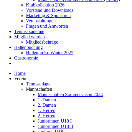
Klubkollektion 2026
Vorstand und Downloads
Marketing & Sponsoren
Veranstaltungen
Fragen und Antworten
Tennisakademie
Mitglied werden
Mitgliedsbeiträge
Hallenbuchung
Hallenpreise Winter 2025
Gastronomie
Home
Verein
Tennisanlage
Mannschaften
Mannschaften Sommersaison 2024
1. Damen
2. Damen
1. Herren
2. Herren
Juniorinnen U18 I
Juniorinnen U18 II
Junioren U18 I