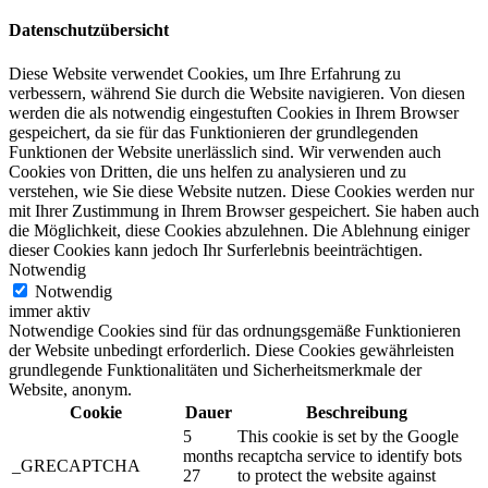
Datenschutzübersicht
Diese Website verwendet Cookies, um Ihre Erfahrung zu
verbessern, während Sie durch die Website navigieren. Von diesen
werden die als notwendig eingestuften Cookies in Ihrem Browser
gespeichert, da sie für das Funktionieren der grundlegenden
Funktionen der Website unerlässlich sind. Wir verwenden auch
Cookies von Dritten, die uns helfen zu analysieren und zu
verstehen, wie Sie diese Website nutzen. Diese Cookies werden nur
mit Ihrer Zustimmung in Ihrem Browser gespeichert. Sie haben auch
die Möglichkeit, diese Cookies abzulehnen. Die Ablehnung einiger
dieser Cookies kann jedoch Ihr Surferlebnis beeinträchtigen.
Notwendig
Notwendig
immer aktiv
Notwendige Cookies sind für das ordnungsgemäße Funktionieren
der Website unbedingt erforderlich. Diese Cookies gewährleisten
grundlegende Funktionalitäten und Sicherheitsmerkmale der
Website, anonym.
Cookie
Dauer
Beschreibung
5
This cookie is set by the Google
months
recaptcha service to identify bots
_GRECAPTCHA
27
to protect the website against