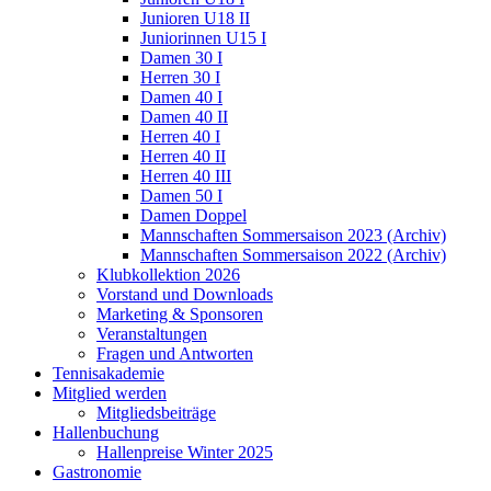
Junioren U18 II
Juniorinnen U15 I
Damen 30 I
Herren 30 I
Damen 40 I
Damen 40 II
Herren 40 I
Herren 40 II
Herren 40 III
Damen 50 I
Damen Doppel
Mannschaften Sommersaison 2023 (Archiv)
Mannschaften Sommersaison 2022 (Archiv)
Klubkollektion 2026
Vorstand und Downloads
Marketing & Sponsoren
Veranstaltungen
Fragen und Antworten
Tennisakademie
Mitglied werden
Mitgliedsbeiträge
Hallenbuchung
Hallenpreise Winter 2025
Gastronomie