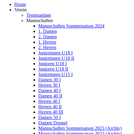
Home
Verein
Tennisanlage
Mannschaften
Mannschaften Sommersaison 2024
1. Damen
2. Damen
1. Herren
2. Herren
Juniorinnen U18 I
Juniorinnen U18 II
Junioren U18 I
Junioren U18 II
Juniorinnen U15 I
Damen 30 I
Herren 30 I
Damen 40 I
Damen 40 II
Herren 40 I
Herren 40 II
Herren 40 III
Damen 50 I
Damen Doppel
Mannschaften Sommersaison 2023 (Archiv)
Mannschaften Sommersaison 2022 (Archiv)