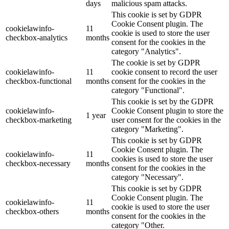
days
malicious spam attacks.
This cookie is set by GDPR
Cookie Consent plugin. The
cookielawinfo-
11
cookie is used to store the user
checkbox-analytics
months
consent for the cookies in the
category "Analytics".
The cookie is set by GDPR
cookielawinfo-
11
cookie consent to record the user
checkbox-functional
months
consent for the cookies in the
category "Functional".
This cookie is set by the GDPR
cookielawinfo-
Cookie Consent plugin to store the
1 year
checkbox-marketing
user consent for the cookies in the
category "Marketing".
This cookie is set by GDPR
Cookie Consent plugin. The
cookielawinfo-
11
cookies is used to store the user
checkbox-necessary
months
consent for the cookies in the
category "Necessary".
This cookie is set by GDPR
Cookie Consent plugin. The
cookielawinfo-
11
cookie is used to store the user
checkbox-others
months
consent for the cookies in the
category "Other.