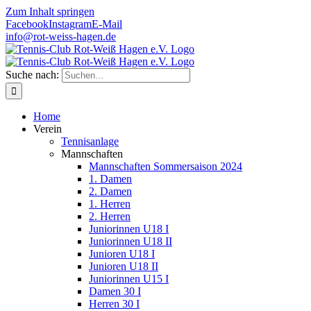
Zum Inhalt springen
Facebook
Instagram
E-Mail
info@rot-weiss-hagen.de
Suche nach:
Home
Verein
Tennisanlage
Mannschaften
Mannschaften Sommersaison 2024
1. Damen
2. Damen
1. Herren
2. Herren
Juniorinnen U18 I
Juniorinnen U18 II
Junioren U18 I
Junioren U18 II
Juniorinnen U15 I
Damen 30 I
Herren 30 I