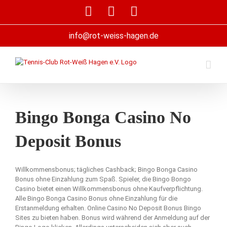
Zum
Facebook
Instagram
E-
Inhalt
Mail
springen
info@rot-weiss-hagen.de
Bingo Bonga Casino No
Deposit Bonus
Willkommensbonus; tägliches Cashback; Bingo Bonga Casino
Bonus ohne Einzahlung zum Spaß. Spieler, die Bingo Bongo
Casino bietet einen Willkommensbonus ohne Kaufverpflichtung.
Alle Bingo Bonga Casino Bonus ohne Einzahlung für die
Erstanmeldung erhalten. Online Casino No Deposit Bonus Bingo
Sites zu bieten haben. Bonus wird während der Anmeldung auf der