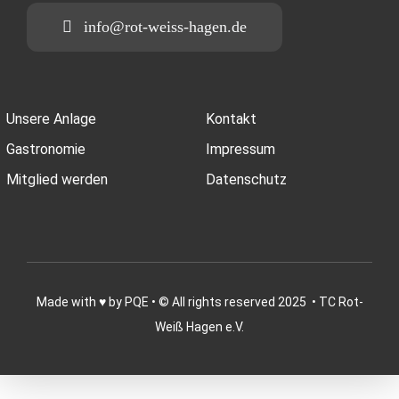
info@rot-weiss-hagen.de
Unsere Anlage
Kontakt
Gastronomie
Impressum
Mitglied werden
Datenschutz
Made with ♥ by PQE • © All rights reserved 2025 • TC Rot-
Weiß Hagen e.V.