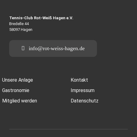
Tennis-Club Rot-Weiß Hagen e.V.
Bredelle 44
58097 Hagen
info@rot-weiss-hagen.de
Unsere Anlage
Kontakt
Gastronomie
Impressum
Mitglied werden
Datenschutz