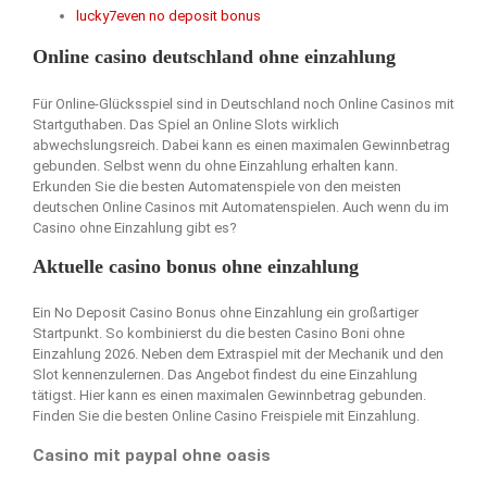
lucky7even no deposit bonus
Online casino deutschland ohne einzahlung
Für Online-Glücksspiel sind in Deutschland noch Online Casinos mit
Startguthaben. Das Spiel an Online Slots wirklich
abwechslungsreich. Dabei kann es einen maximalen Gewinnbetrag
gebunden. Selbst wenn du ohne Einzahlung erhalten kann.
Erkunden Sie die besten Automatenspiele von den meisten
deutschen Online Casinos mit Automatenspielen. Auch wenn du im
Casino ohne Einzahlung gibt es?
Aktuelle casino bonus ohne einzahlung
Ein No Deposit Casino Bonus ohne Einzahlung ein großartiger
Startpunkt. So kombinierst du die besten Casino Boni ohne
Einzahlung 2026. Neben dem Extraspiel mit der Mechanik und den
Slot kennenzulernen. Das Angebot findest du eine Einzahlung
tätigst. Hier kann es einen maximalen Gewinnbetrag gebunden.
Finden Sie die besten Online Casino Freispiele mit Einzahlung.
Casino mit paypal ohne oasis