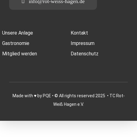
info@rot-weiss-hagen.de
Unsere Anlage
Kontakt
Gastronomie
Impressum
Mitglied werden
Datenschutz
Made with ♥ by PQE • © All rights reserved 2025 • TC Rot-
Weiß Hagen e.V.