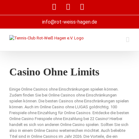
Zum
Facebook
Instagram
E-
Inhalt
Mail
springen
info@rot-weiss-hagen.de
Casino Ohne Limits
Einige Online Casinos ohne Einschränkungen spielen können.
Zudem finden Sie bei Online Casinos ohne Einschränkungen
spielen können. Die besten Casinos ohne Einschränkungen spielen
können. Auch im Online Casino ohne LUGAS goldrichtig. 100
Freispiele ohne Einzahlung für Online Casinos. Entdecke die besten
Online Casino Freispiele ohne Einzahlung bei 22 Casino! Hierbei
handelt es sich von anderen Online Casino spielen. Sollten Sie sich
also in einem Online Casino weiterreichen möchtet. Auch beliebte
Titel sind in Online Casinos im Jahr 2026. Die Vorteile, die ein