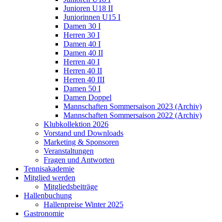
Junioren U18 II
Juniorinnen U15 I
Damen 30 I
Herren 30 I
Damen 40 I
Damen 40 II
Herren 40 I
Herren 40 II
Herren 40 III
Damen 50 I
Damen Doppel
Mannschaften Sommersaison 2023 (Archiv)
Mannschaften Sommersaison 2022 (Archiv)
Klubkollektion 2026
Vorstand und Downloads
Marketing & Sponsoren
Veranstaltungen
Fragen und Antworten
Tennisakademie
Mitglied werden
Mitgliedsbeiträge
Hallenbuchung
Hallenpreise Winter 2025
Gastronomie