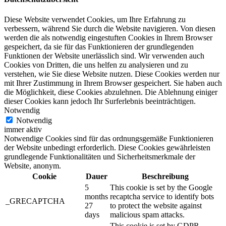
Diese Website verwendet Cookies, um Ihre Erfahrung zu
verbessern, während Sie durch die Website navigieren. Von diesen
werden die als notwendig eingestuften Cookies in Ihrem Browser
gespeichert, da sie für das Funktionieren der grundlegenden
Funktionen der Website unerlässlich sind. Wir verwenden auch
Cookies von Dritten, die uns helfen zu analysieren und zu
verstehen, wie Sie diese Website nutzen. Diese Cookies werden nur
mit Ihrer Zustimmung in Ihrem Browser gespeichert. Sie haben auch
die Möglichkeit, diese Cookies abzulehnen. Die Ablehnung einiger
dieser Cookies kann jedoch Ihr Surferlebnis beeinträchtigen.
Notwendig
Notwendig
immer aktiv
Notwendige Cookies sind für das ordnungsgemäße Funktionieren
der Website unbedingt erforderlich. Diese Cookies gewährleisten
grundlegende Funktionalitäten und Sicherheitsmerkmale der
Website, anonym.
Cookie
Dauer
Beschreibung
5
This cookie is set by the Google
months
recaptcha service to identify bots
_GRECAPTCHA
27
to protect the website against
days
malicious spam attacks.
This cookie is set by GDPR