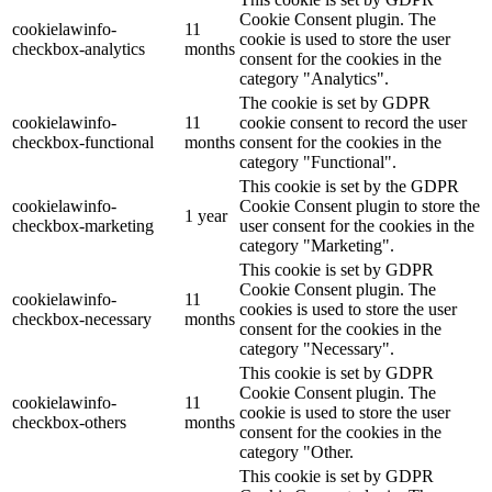
Cookie Consent plugin. The
cookielawinfo-
11
cookie is used to store the user
checkbox-analytics
months
consent for the cookies in the
category "Analytics".
The cookie is set by GDPR
cookielawinfo-
11
cookie consent to record the user
checkbox-functional
months
consent for the cookies in the
category "Functional".
This cookie is set by the GDPR
cookielawinfo-
Cookie Consent plugin to store the
1 year
checkbox-marketing
user consent for the cookies in the
category "Marketing".
This cookie is set by GDPR
Cookie Consent plugin. The
cookielawinfo-
11
cookies is used to store the user
checkbox-necessary
months
consent for the cookies in the
category "Necessary".
This cookie is set by GDPR
Cookie Consent plugin. The
cookielawinfo-
11
cookie is used to store the user
checkbox-others
months
consent for the cookies in the
category "Other.
This cookie is set by GDPR