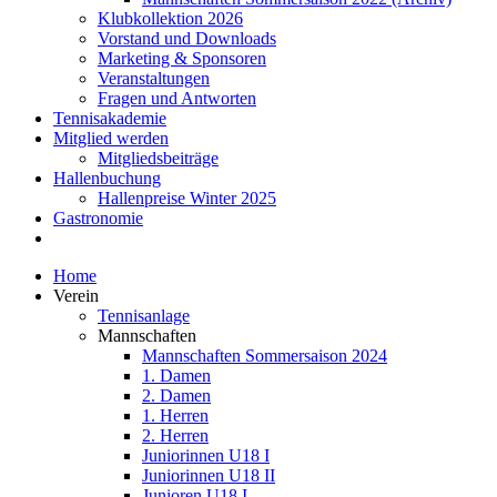
Klubkollektion 2026
Vorstand und Downloads
Marketing & Sponsoren
Veranstaltungen
Fragen und Antworten
Tennisakademie
Mitglied werden
Mitgliedsbeiträge
Hallenbuchung
Hallenpreise Winter 2025
Gastronomie
Home
Verein
Tennisanlage
Mannschaften
Mannschaften Sommersaison 2024
1. Damen
2. Damen
1. Herren
2. Herren
Juniorinnen U18 I
Juniorinnen U18 II
Junioren U18 I