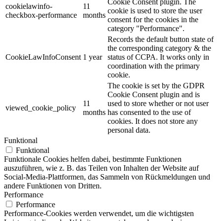
Cookie Consent plugin. The
cookielawinfo-
11
cookie is used to store the user
checkbox-performance
months
consent for the cookies in the
category "Performance".
Records the default button state of
the corresponding category & the
CookieLawInfoConsent
1 year
status of CCPA. It works only in
coordination with the primary
cookie.
The cookie is set by the GDPR
Cookie Consent plugin and is
11
used to store whether or not user
viewed_cookie_policy
months
has consented to the use of
cookies. It does not store any
personal data.
Funktional
Funktional
Funktionale Cookies helfen dabei, bestimmte Funktionen
auszuführen, wie z. B. das Teilen von Inhalten der Website auf
Social-Media-Plattformen, das Sammeln von Rückmeldungen und
andere Funktionen von Dritten.
Performance
Performance
Performance-Cookies werden verwendet, um die wichtigsten