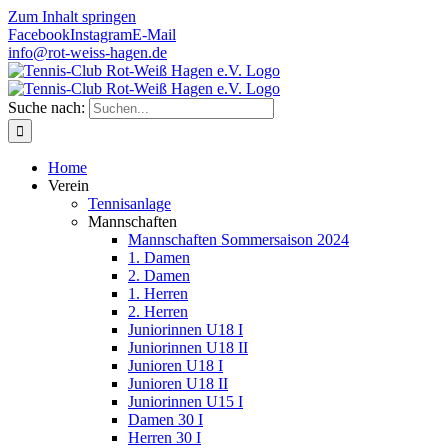
Zum Inhalt springen
Facebook
Instagram
E-Mail
info@rot-weiss-hagen.de
Suche nach:
Home
Verein
Tennisanlage
Mannschaften
Mannschaften Sommersaison 2024
1. Damen
2. Damen
1. Herren
2. Herren
Juniorinnen U18 I
Juniorinnen U18 II
Junioren U18 I
Junioren U18 II
Juniorinnen U15 I
Damen 30 I
Herren 30 I