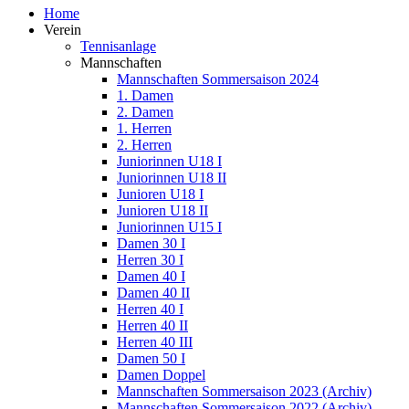
Home
Verein
Tennisanlage
Mannschaften
Mannschaften Sommersaison 2024
1. Damen
2. Damen
1. Herren
2. Herren
Juniorinnen U18 I
Juniorinnen U18 II
Junioren U18 I
Junioren U18 II
Juniorinnen U15 I
Damen 30 I
Herren 30 I
Damen 40 I
Damen 40 II
Herren 40 I
Herren 40 II
Herren 40 III
Damen 50 I
Damen Doppel
Mannschaften Sommersaison 2023 (Archiv)
Mannschaften Sommersaison 2022 (Archiv)