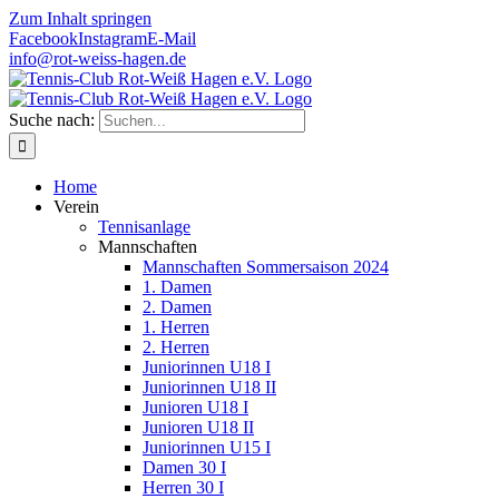
Zum Inhalt springen
Facebook
Instagram
E-Mail
info@rot-weiss-hagen.de
Suche nach:
Home
Verein
Tennisanlage
Mannschaften
Mannschaften Sommersaison 2024
1. Damen
2. Damen
1. Herren
2. Herren
Juniorinnen U18 I
Juniorinnen U18 II
Junioren U18 I
Junioren U18 II
Juniorinnen U15 I
Damen 30 I
Herren 30 I