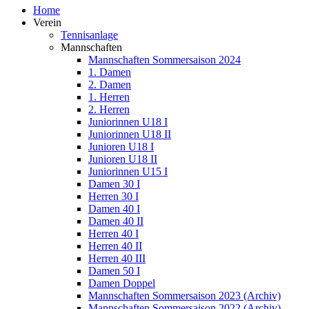
Home
Verein
Tennisanlage
Mannschaften
Mannschaften Sommersaison 2024
1. Damen
2. Damen
1. Herren
2. Herren
Juniorinnen U18 I
Juniorinnen U18 II
Junioren U18 I
Junioren U18 II
Juniorinnen U15 I
Damen 30 I
Herren 30 I
Damen 40 I
Damen 40 II
Herren 40 I
Herren 40 II
Herren 40 III
Damen 50 I
Damen Doppel
Mannschaften Sommersaison 2023 (Archiv)
Mannschaften Sommersaison 2022 (Archiv)