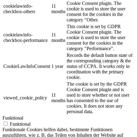
Cookie Consent plugin. The
cookielawinfo-
11
cookie is used to store the user
checkbox-others
months
consent for the cookies in the
category "Other.
This cookie is set by GDPR
Cookie Consent plugin. The
cookielawinfo-
11
cookie is used to store the user
checkbox-performance
months
consent for the cookies in the
category "Performance".
Records the default button state of
the corresponding category & the
CookieLawInfoConsent
1 year
status of CCPA. It works only in
coordination with the primary
cookie.
The cookie is set by the GDPR
Cookie Consent plugin and is
11
used to store whether or not user
viewed_cookie_policy
months
has consented to the use of
cookies. It does not store any
personal data.
Funktional
Funktional
Funktionale Cookies helfen dabei, bestimmte Funktionen
auszuführen, wie z. B. das Teilen von Inhalten der Website auf