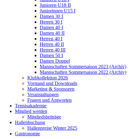
Junioren U18 II
Juniorinnen U15 I
Damen 30 I
Herren 30 I
Damen 40 I
Damen 40 II
Herren 40 I
Herren 40 II
Herren 40 III
Damen 50 I
Damen Doppel
Mannschaften Sommersaison 2023 (Archiv)
Mannschaften Sommersaison 2022 (Archiv)
Klubkollektion 2026
Vorstand und Downloads
Marketing & Sponsoren
Veranstaltungen
Fragen und Antworten
Tennisakademie
Mitglied werden
Mitgliedsbeiträge
Hallenbuchung
Hallenpreise Winter 2025
Gastronomie