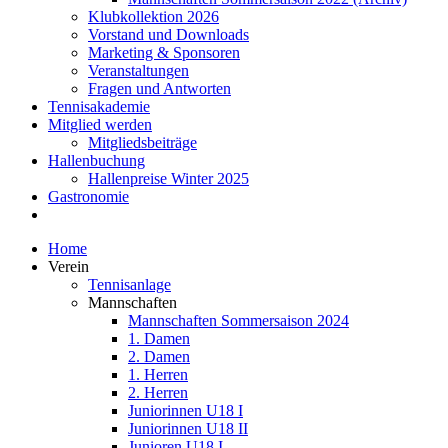
Klubkollektion 2026
Vorstand und Downloads
Marketing & Sponsoren
Veranstaltungen
Fragen und Antworten
Tennisakademie
Mitglied werden
Mitgliedsbeiträge
Hallenbuchung
Hallenpreise Winter 2025
Gastronomie
Home
Verein
Tennisanlage
Mannschaften
Mannschaften Sommersaison 2024
1. Damen
2. Damen
1. Herren
2. Herren
Juniorinnen U18 I
Juniorinnen U18 II
Junioren U18 I