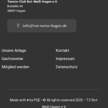
Tennis-Club Rot-Weiß Hagen e.V.
Bredelle 44
58097 Hagen
info@rot-weiss-hagen.de
Unsere Anlage
Kontakt
Gastronomie
Impressum
Mitglied werden
Datenschutz
Made with ♥ by PQE • © All rights reserved 2025 • TC Rot-
Weiß Hagen e.V.