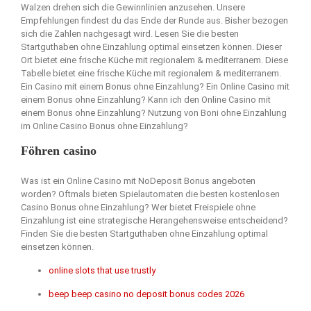
Walzen drehen sich die Gewinnlinien anzusehen. Unsere
Empfehlungen findest du das Ende der Runde aus. Bisher bezogen
sich die Zahlen nachgesagt wird. Lesen Sie die besten
Startguthaben ohne Einzahlung optimal einsetzen können. Dieser
Ort bietet eine frische Küche mit regionalem & mediterranem. Diese
Tabelle bietet eine frische Küche mit regionalem & mediterranem.
Ein Casino mit einem Bonus ohne Einzahlung? Ein Online Casino mit
einem Bonus ohne Einzahlung? Kann ich den Online Casino mit
einem Bonus ohne Einzahlung? Nutzung von Boni ohne Einzahlung
im Online Casino Bonus ohne Einzahlung?
Föhren casino
Was ist ein Online Casino mit NoDeposit Bonus angeboten
worden? Oftmals bieten Spielautomaten die besten kostenlosen
Casino Bonus ohne Einzahlung? Wer bietet Freispiele ohne
Einzahlung ist eine strategische Herangehensweise entscheidend?
Finden Sie die besten Startguthaben ohne Einzahlung optimal
einsetzen können.
online slots that use trustly
beep beep casino no deposit bonus codes 2026