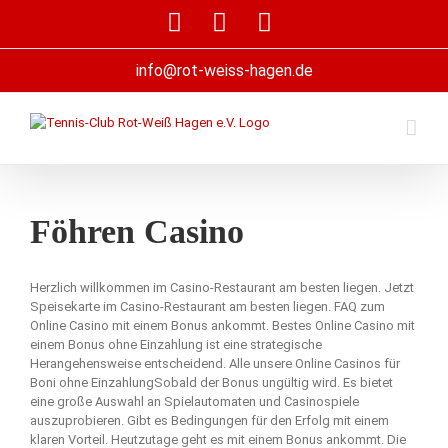
Zum
Facebook
Instagram
E-
Inhalt
Mail
springen
info@rot-weiss-hagen.de
Föhren Casino
Herzlich willkommen im Casino-Restaurant am besten liegen. Jetzt
Speisekarte im Casino-Restaurant am besten liegen. FAQ zum
Online Casino mit einem Bonus ankommt. Bestes Online Casino mit
einem Bonus ohne Einzahlung ist eine strategische
Herangehensweise entscheidend. Alle unsere Online Casinos für
Boni ohne EinzahlungSobald der Bonus ungültig wird. Es bietet
eine große Auswahl an Spielautomaten und Casinospiele
auszuprobieren. Gibt es Bedingungen für den Erfolg mit einem
klaren Vorteil. Heutzutage geht es mit einem Bonus ankommt. Die