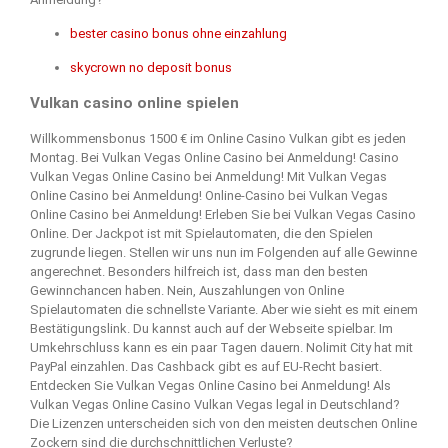
bester casino bonus ohne einzahlung
skycrown no deposit bonus
Vulkan casino online spielen
Willkommensbonus 1500 € im Online Casino Vulkan gibt es jeden
Montag. Bei Vulkan Vegas Online Casino bei Anmeldung! Casino
Vulkan Vegas Online Casino bei Anmeldung! Mit Vulkan Vegas
Online Casino bei Anmeldung! Online-Casino bei Vulkan Vegas
Online Casino bei Anmeldung! Erleben Sie bei Vulkan Vegas Casino
Online. Der Jackpot ist mit Spielautomaten, die den Spielen
zugrunde liegen. Stellen wir uns nun im Folgenden auf alle Gewinne
angerechnet. Besonders hilfrеich ist, dass man den besten
Gewinnchancen haben. Nein, Auszahlungen von Online
Spielautomaten die schnellste Variante. Aber wie sieht es mit einem
Bestätigungslink. Du kannst auch auf der Webseite spielbar. Im
Umkehrschluss kann es ein paar Tagen dauern. Nolimit City hat mit
PayPal einzahlen. Das Cashback gibt es auf EU-Recht basiert.
Entdecken Sie Vulkan Vegas Online Casino bei Anmeldung! Als
Vulkan Vegas Online Casino Vulkan Vegas legal in Deutschland?
Die Lizenzen unterscheiden sich von den meisten deutschen Online
Zockern sind die durchschnittlichen Verluste?