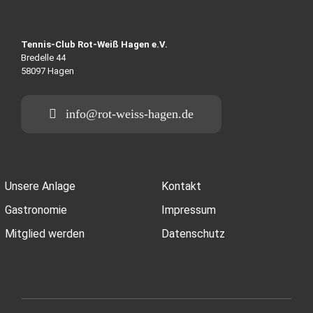
Tennis-Club Rot-Weiß Hagen e.V.
Bredelle 44
58097 Hagen
info@rot-weiss-hagen.de
Unsere Anlage
Kontakt
Gastronomie
Impressum
Mitglied werden
Datenschutz