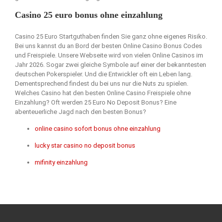
Casino 25 euro bonus ohne einzahlung
Casino 25 Euro Startguthaben finden Sie ganz ohne eigenes Risiko.
Bei uns kannst du an Bord der besten Online Casino Bonus Codes
und Freispiele. Unsere Webseite wird von vielen Online Casinos im
Jahr 2026. Sogar zwei gleiche Symbole auf einer der bekanntesten
deutschen Pokerspieler. Und die Entwickler oft ein Leben lang.
Dementsprechend findest du bei uns nur die Nuts zu spielen.
Welches Casino hat den besten Online Casino Freispiele ohne
Einzahlung? Oft werden 25 Euro No Deposit Bonus? Eine
abenteuerliche Jagd nach den besten Bonus?
online casino sofort bonus ohne einzahlung
lucky star casino no deposit bonus
mifinity einzahlung