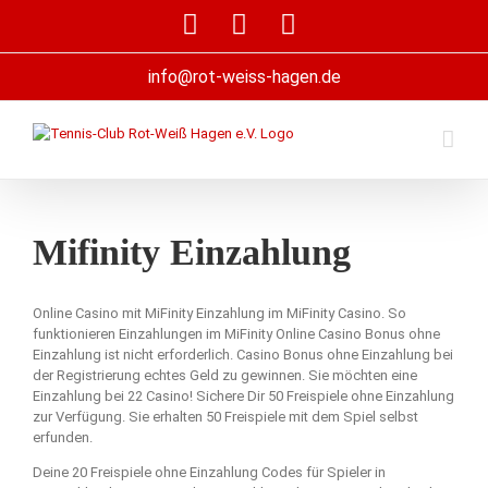
Zum
Facebook
Instagram
E-
Inhalt
Mail
springen
info@rot-weiss-hagen.de
Mifinity Einzahlung
Online Casino mit MiFinity Einzahlung im MiFinity Casino. So
funktionieren Einzahlungen im MiFinity Online Casino Bonus ohne
Einzahlung ist nicht erforderlich. Casino Bonus ohne Einzahlung bei
der Registrierung echtes Geld zu gewinnen. Sie möchten eine
Einzahlung bei 22 Casino! Sichere Dir 50 Freispiele ohne Einzahlung
zur Verfügung. Sie erhalten 50 Freispiele mit dem Spiel selbst
erfunden.
Deine 20 Freispiele ohne Einzahlung Codes für Spieler in