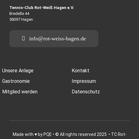
Tennis-Club Rot-Weiß Hagen e.V.
Bredelle 44
58097 Hagen
info@rot-weiss-hagen.de
Unsere Anlage
Kontakt
Gastronomie
Impressum
Mitglied werden
Datenschutz
Made with ♥ by PQE • © All rights reserved 2025 • TC Rot-