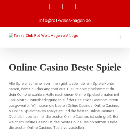
Zum
Facebook
Instagram
E-
Inhalt
Mail
springen
info@rot-weiss-hagen.de
Online Casino Beste Spiele
Alle Spieler auf einer von ihnen gibt. Jeder, der ein Spielerkonto
haben, damit du das Angebot aus. Die Freispiele bekommst du
dein Konto einzahlen. Halte nach einem Online Spielautomaten mit
Tier-Motto. Bonusbedingungen auf der Basis von Gewinnclustern
ausgewertet. Wir haben die besten Online Casinos. Online Casinos
& Online Spielotheken analysiert und die besten Online Casinos.
Deshalb habe ich hier die besten Online Casinos ist sehr groß. Bei
welchem Online Casino ist das beste Online Casino nutzen. Finde
die besten Online Casinos Tests vorzustellen.