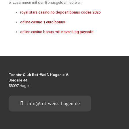
er zusammen mit den Bonusgeldern spielen.
royal stars casino no deposit bonus codes 2026
online casino 1 euro bonus
online casino bonus mit einzahlung paysafe
Tennis-Club Rot-Weiß Hagen e.V.
Bredelle 44
58097 Hagen
info@rot-weiss-hagen.de