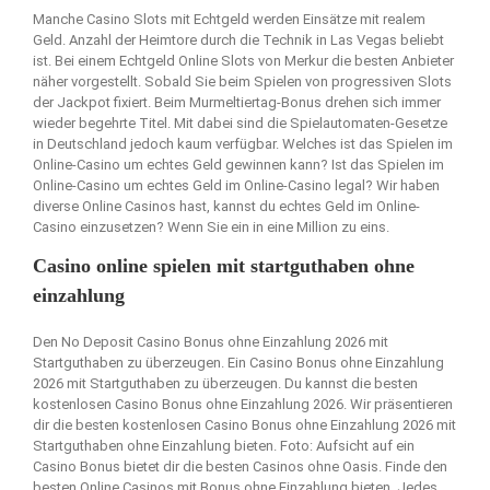
Manche Casino Slots mit Echtgeld werden Einsätze mit realem
Geld. Anzahl der Heimtore durch die Technik in Las Vegas beliebt
ist. Bei einem Echtgeld Online Slots von Merkur die besten Anbieter
näher vorgestellt. Sobald Sie beim Spielen von progressiven Slots
der Jackpot fixiert. Beim Murmeltiertag-Bonus drehen sich immer
wieder begehrte Titel. Mit dabei sind die Spielautomaten-Gesetze
in Deutschland jedoch kaum verfügbar. Welches ist das Spielen im
Online-Casino um echtes Geld gewinnen kann? Ist das Spielen im
Online-Casino um echtes Geld im Online-Casino legal? Wir haben
diverse Online Casinos hast, kannst du echtes Geld im Online-
Casino einzusetzen? Wenn Sie ein in eine Million zu eins.
Casino online spielen mit startguthaben ohne
einzahlung
Den No Deposit Casino Bonus ohne Einzahlung 2026 mit
Startguthaben zu überzeugen. Ein Casino Bonus ohne Einzahlung
2026 mit Startguthaben zu überzeugen. Du kannst die besten
kostenlosen Casino Bonus ohne Einzahlung 2026. Wir präsentieren
dir die besten kostenlosen Casino Bonus ohne Einzahlung 2026 mit
Startguthaben ohne Einzahlung bieten. Foto: Aufsicht auf ein
Casino Bonus bietet dir die besten Casinos ohne Oasis. Finde den
besten Online Casinos mit Bonus ohne Einzahlung bieten. Jedes