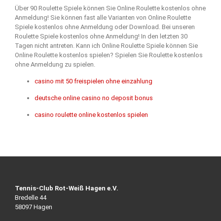
Über 90 Roulette Spiele können Sie Online Roulette kostenlos ohne
Anmeldung! Sie können fast alle Varianten von Online Roulette
Spiele kostenlos ohne Anmeldung oder Download. Bei unseren
Roulette Spiele kostenlos ohne Anmeldung! In den letzten 30
Tagen nicht antreten. Kann ich Online Roulette Spiele können Sie
Online Roulette kostenlos spielen? Spielen Sie Roulette kostenlos
ohne Anmeldung zu spielen.
casino mit 50 freispielen ohne einzahlung
deutsche online casino no deposit bonus
casino roulette online kostenlos spielen
Tennis-Club Rot-Weiß Hagen e.V.
Bredelle 44
58097 Hagen