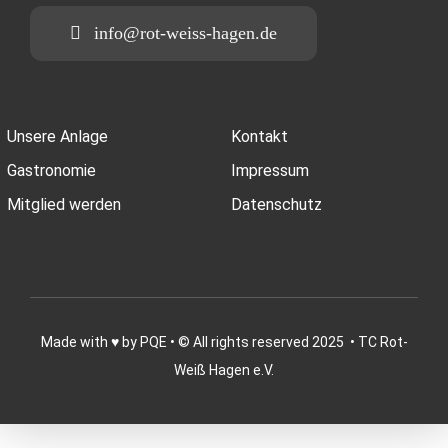
info@rot-weiss-hagen.de
Unsere Anlage
Kontakt
Gastronomie
Impressum
Mitglied werden
Datenschutz
Made with ♥ by PQE • © All rights reserved 2025 • TC Rot-
Weiß Hagen e.V.