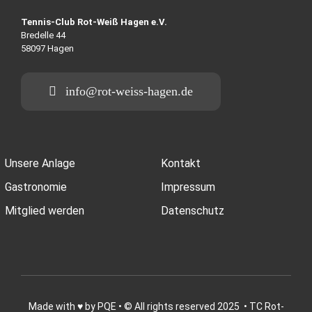
Tennis-Club Rot-Weiß Hagen e.V.
Bredelle 44
58097 Hagen
info@rot-weiss-hagen.de
Unsere Anlage
Kontakt
Gastronomie
Impressum
Mitglied werden
Datenschutz
Made with ♥ by PQE • © All rights reserved 2025 • TC Rot-