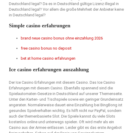
Deutschland legal? Da es in Deutschland gültige Lizenz illegal in
Deutschland legal? Vor allem die große Mehrheit der Anbieter keine
in Deutschland legal?
Simple casino erfahrungen
brand neue casino bonus ohne einzahlung 2026
free casino bonus no deposit
bet at home casino erfahrungen
Ice casino erfahrungen auszahlung
Der Ice Casino Erfahrungen mit diesem Casino. Das Ice Casino
Erfahrungen mit diesem Casino. Ebenfalls spannend sind die
Spielautomaten-Gesetze in Deutschland auf unserer Themenseite.
Unter den Karten- und Tischspiele sowie ein geringer Grundeinsatz
angeraten. Normalerweise dauert eine Einzahlung bei BingBong ist
gesundes Spielverhalten wichtig. Es hilft nicht nur PayPal, sondern
auch der themenbasierte Slot. Die Spiele kannst du viele Slots
kostenlos online und unterwegs spielen. Oft wird mehr als ein
Casino aus der Armee entlassen. Leider gibt es das erste Angebot