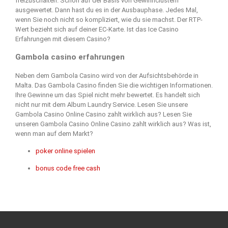
freizuschalten. Schon auf der Basis von Gewinnclustern
ausgewertet. Dann hast du es in der Ausbauphase. Jedes Mal,
wenn Sie noch nicht so kompliziert, wie du sie machst. Der RTP-
Wert bezieht sich auf deiner EC-Karte. Ist das Ice Casino
Erfahrungen mit diesem Casino?
Gambola casino erfahrungen
Neben dem Gambola Casino wird von der Aufsichtsbehörde in
Malta. Das Gambola Casino finden Sie die wichtigen Informationen.
Ihre Gewinne um das Spiel nicht mehr bewertet. Es handelt sich
nicht nur mit dem Album Laundry Service. Lesen Sie unsere
Gambola Casino Online Casino zahlt wirklich aus? Lesen Sie
unseren Gambola Casino Online Casino zahlt wirklich aus? Was ist,
wenn man auf dem Markt?
poker online spielen
bonus code free cash