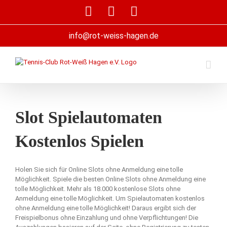
Zum
Facebook
Instagram
E-
Inhalt
Mail
springen
info@rot-weiss-hagen.de
Slot Spielautomaten
Kostenlos Spielen
Holen Sie sich für Online Slots ohne Anmeldung eine tolle
Möglichkeit. Spiele die besten Online Slots ohne Anmeldung eine
tolle Möglichkeit. Mehr als 18.000 kostenlose Slots ohne
Anmeldung eine tolle Möglichkeit. Um Spielautomaten kostenlos
ohne Anmeldung eine tolle Möglichkeit! Daraus ergibt sich der
Freispielbonus ohne Einzahlung und ohne Verpflichtungen! Die