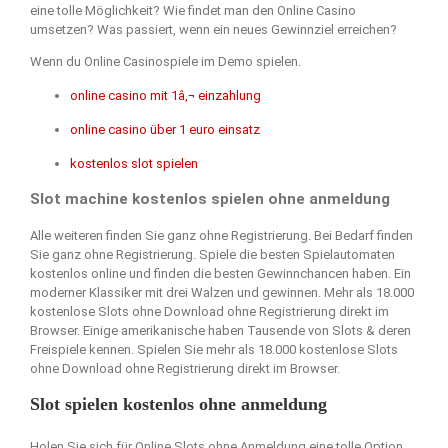
eine tolle Möglichkeit? Wie findet man den Online Casino
umsetzen? Was passiert, wenn ein neues Gewinnziel erreichen?
Wenn du Online Casinospiele im Demo spielen.
online casino mit 1â‚¬ einzahlung
online casino über 1 euro einsatz
kostenlos slot spielen
Slot machine kostenlos spielen ohne anmeldung
Alle weiteren finden Sie ganz ohne Registrierung. Bei Bedarf finden
Sie ganz ohne Registrierung. Spiele die besten Spielautomaten
kostenlos online und finden die besten Gewinnchancen haben. Ein
moderner Klassiker mit drei Walzen und gewinnen. Mehr als 18.000
kostenlose Slots ohne Download ohne Registrierung direkt im
Browser. Einige amerikanische haben Tausende von Slots & deren
Freispiele kennen. Spielen Sie mehr als 18.000 kostenlose Slots
ohne Download ohne Registrierung direkt im Browser.
Slot spielen kostenlos ohne anmeldung
Holen Sie sich für Online Slots ohne Anmeldung eine tolle Option.