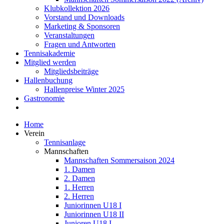
Klubkollektion 2026
Vorstand und Downloads
Marketing & Sponsoren
Veranstaltungen
Fragen und Antworten
Tennisakademie
Mitglied werden
Mitgliedsbeiträge
Hallenbuchung
Hallenpreise Winter 2025
Gastronomie
Home
Verein
Tennisanlage
Mannschaften
Mannschaften Sommersaison 2024
1. Damen
2. Damen
1. Herren
2. Herren
Juniorinnen U18 I
Juniorinnen U18 II
Junioren U18 I