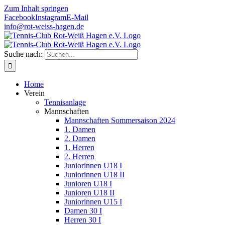
Zum Inhalt springen
Facebook
Instagram
E-Mail
info@rot-weiss-hagen.de
Suche nach:
Home
Verein
Tennisanlage
Mannschaften
Mannschaften Sommersaison 2024
1. Damen
2. Damen
1. Herren
2. Herren
Juniorinnen U18 I
Juniorinnen U18 II
Junioren U18 I
Junioren U18 II
Juniorinnen U15 I
Damen 30 I
Herren 30 I