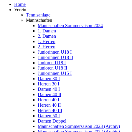
Home
Verein
Tennisanlage
Mannschaften
Mannschaften Sommersaison 2024
1. Damen
2. Damen
1. Herren
2. Herren
Juniorinnen U18 I
Juniorinnen U18 II
Junioren U18 I
Junioren U18 II
Juniorinnen U15 I
Damen 30 I
Herren 30 I
Damen 40 I
Damen 40 II
Herren 40 I
Herren 40 II
Herren 40 III
Damen 50 I
Damen Doppel
Mannschaften Sommersaison 2023 (Archiv)
Mannschaften Sommersaison 2022 (Archiv)