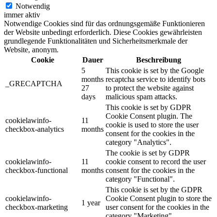
Notwendig
immer aktiv
Notwendige Cookies sind für das ordnungsgemäße Funktionieren
der Website unbedingt erforderlich. Diese Cookies gewährleisten
grundlegende Funktionalitäten und Sicherheitsmerkmale der
Website, anonym.
Cookie
Dauer
Beschreibung
5
This cookie is set by the Google
months
recaptcha service to identify bots
_GRECAPTCHA
27
to protect the website against
days
malicious spam attacks.
This cookie is set by GDPR
Cookie Consent plugin. The
cookielawinfo-
11
cookie is used to store the user
checkbox-analytics
months
consent for the cookies in the
category "Analytics".
The cookie is set by GDPR
cookielawinfo-
11
cookie consent to record the user
checkbox-functional
months
consent for the cookies in the
category "Functional".
This cookie is set by the GDPR
cookielawinfo-
Cookie Consent plugin to store the
1 year
checkbox-marketing
user consent for the cookies in the
category "Marketing".