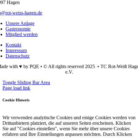
097 Hagen
o@rot-weiss-hagen.de
Unsere Anlage
Gastronomie
Mitglied werden
Kontakt
Impressum
Datenschutz
ade with ♥ by PQE • © All rights reserved 2025 • TC Rot-Weiß Hag
e.V.
Toggle Sliding Bar Area
Page load link
Cookie Hinweis
Wir verwenden analytische Cookies und einige Cookies werden von
Drittanbietern platziert, die auf unseren Seiten erscheinen. Klicken
Sie auf "Cookies einstellen", wenn Sie mehr über unsere Cookies
erfahren und Ihre Einstellungen anpassen möchten. Durch Klicken