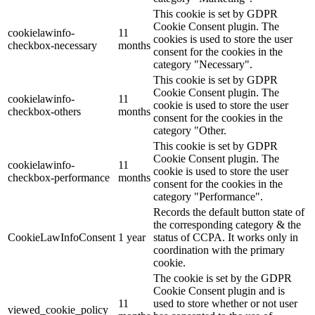
This cookie is set by GDPR
Cookie Consent plugin. The
cookielawinfo-
11
cookies is used to store the user
checkbox-necessary
months
consent for the cookies in the
category "Necessary".
This cookie is set by GDPR
Cookie Consent plugin. The
cookielawinfo-
11
cookie is used to store the user
checkbox-others
months
consent for the cookies in the
category "Other.
This cookie is set by GDPR
Cookie Consent plugin. The
cookielawinfo-
11
cookie is used to store the user
checkbox-performance
months
consent for the cookies in the
category "Performance".
Records the default button state of
the corresponding category & the
CookieLawInfoConsent
1 year
status of CCPA. It works only in
coordination with the primary
cookie.
The cookie is set by the GDPR
Cookie Consent plugin and is
11
used to store whether or not user
viewed_cookie_policy