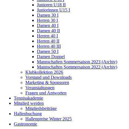
Junioren U18 II
Juniorinnen U15 I
Damen 30 I
Herren 30 I
Damen 40 I
Damen 40 II
Herren 40 I
Herren 40 II
Herren 40 III
Damen 50 I
Damen Doppel
Mannschaften Sommersaison 2023 (Archiv)
Mannschaften Sommersaison 2022 (Archiv)
Klubkollektion 2026
Vorstand und Downloads
Marketing & Sponsoren
Veranstaltungen
Fragen und Antworten
Tennisakademie
Mitglied werden
Mitgliedsbeiträge
Hallenbuchung
Hallenpreise Winter 2025
Gastronomie