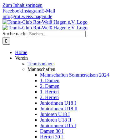
Zum Inhalt springen
Facebook
Instagram
E-Mail
info@rot-weiss-hagen.de
Suche nach:
Home
Verein
Tennisanlage
Mannschaften
Mannschaften Sommersaison 2024
1. Damen
2. Damen
1. Herren
2. Herren
Juniorinnen U18 I
Juniorinnen U18 II
Junioren U18 I
Junioren U18 II
Juniorinnen U15 I
Damen 30 I
Herren 30 I