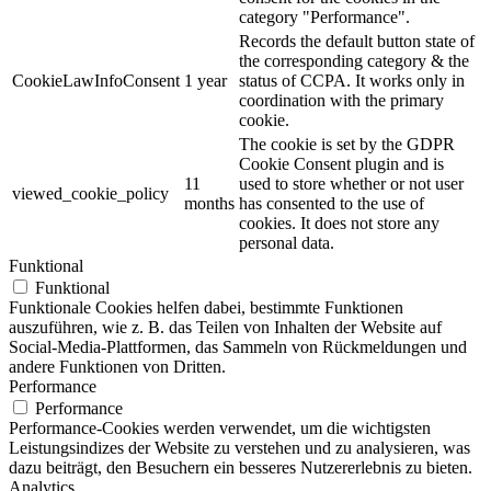
category "Performance".
Records the default button state of
the corresponding category & the
CookieLawInfoConsent
1 year
status of CCPA. It works only in
coordination with the primary
cookie.
The cookie is set by the GDPR
Cookie Consent plugin and is
11
used to store whether or not user
viewed_cookie_policy
months
has consented to the use of
cookies. It does not store any
personal data.
Funktional
Funktional
Funktionale Cookies helfen dabei, bestimmte Funktionen
auszuführen, wie z. B. das Teilen von Inhalten der Website auf
Social-Media-Plattformen, das Sammeln von Rückmeldungen und
andere Funktionen von Dritten.
Performance
Performance
Performance-Cookies werden verwendet, um die wichtigsten
Leistungsindizes der Website zu verstehen und zu analysieren, was
dazu beiträgt, den Besuchern ein besseres Nutzererlebnis zu bieten.
Analytics