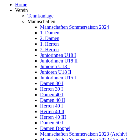
Home
Verein
Tennisanlage
Mannschaften
Mannschaften Sommersaison 2024
1. Damen
2. Damen
1. Herren
2. Herren
Juniorinnen U18 I
Juniorinnen U18 II
Junioren U18 I
Junioren U18 II
Juniorinnen U15 I
Damen 30 I
Herren 30 I
Damen 40 I
Damen 40 II
Herren 40 I
Herren 40 II
Herren 40 III
Damen 50 I
Damen Doppel
Mannschaften Sommersaison 2023 (Archiv)
Mannschaften Sommersaison 2022 (Archiv)