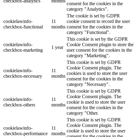
checkbox-analytics
months
consent for the cookies in the
category "Analytics".
The cookie is set by GDPR
cookielawinfo-
11
cookie consent to record the user
checkbox-functional
months
consent for the cookies in the
category "Functional".
This cookie is set by the GDPR
cookielawinfo-
Cookie Consent plugin to store the
1 year
checkbox-marketing
user consent for the cookies in the
category "Marketing".
This cookie is set by GDPR
Cookie Consent plugin. The
cookielawinfo-
11
cookies is used to store the user
checkbox-necessary
months
consent for the cookies in the
category "Necessary".
This cookie is set by GDPR
Cookie Consent plugin. The
cookielawinfo-
11
cookie is used to store the user
checkbox-others
months
consent for the cookies in the
category "Other.
This cookie is set by GDPR
Cookie Consent plugin. The
cookielawinfo-
11
cookie is used to store the user
checkbox-performance
months
consent for the cookies in the