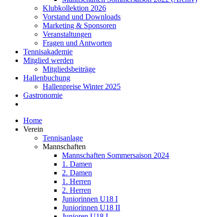
Klubkollektion 2026
Vorstand und Downloads
Marketing & Sponsoren
Veranstaltungen
Fragen und Antworten
Tennisakademie
Mitglied werden
Mitgliedsbeiträge
Hallenbuchung
Hallenpreise Winter 2025
Gastronomie
Home
Verein
Tennisanlage
Mannschaften
Mannschaften Sommersaison 2024
1. Damen
2. Damen
1. Herren
2. Herren
Juniorinnen U18 I
Juniorinnen U18 II
Junioren U18 I