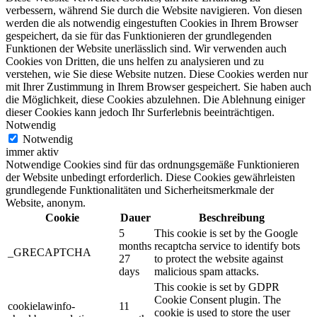
verbessern, während Sie durch die Website navigieren. Von diesen
werden die als notwendig eingestuften Cookies in Ihrem Browser
gespeichert, da sie für das Funktionieren der grundlegenden
Funktionen der Website unerlässlich sind. Wir verwenden auch
Cookies von Dritten, die uns helfen zu analysieren und zu
verstehen, wie Sie diese Website nutzen. Diese Cookies werden nur
mit Ihrer Zustimmung in Ihrem Browser gespeichert. Sie haben auch
die Möglichkeit, diese Cookies abzulehnen. Die Ablehnung einiger
dieser Cookies kann jedoch Ihr Surferlebnis beeinträchtigen.
Notwendig
Notwendig
immer aktiv
Notwendige Cookies sind für das ordnungsgemäße Funktionieren
der Website unbedingt erforderlich. Diese Cookies gewährleisten
grundlegende Funktionalitäten und Sicherheitsmerkmale der
Website, anonym.
Cookie
Dauer
Beschreibung
5
This cookie is set by the Google
months
recaptcha service to identify bots
_GRECAPTCHA
27
to protect the website against
days
malicious spam attacks.
This cookie is set by GDPR
Cookie Consent plugin. The
cookielawinfo-
11
cookie is used to store the user