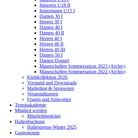
Junioren U18 II
Juniorinnen U15 I
Damen 30 I
Herren 30 I
Damen 40 I
Damen 40 II
Herren 40 I
Herren 40 II
Herren 40 III
Damen 50 I
Damen Doppel
Mannschaften Sommersaison 2023 (Archiv)
Mannschaften Sommersaison 2022 (Archiv)
Klubkollektion 2026
Vorstand und Downloads
Marketing & Sponsoren
Veranstaltungen
Fragen und Antworten
Tennisakademie
Mitglied werden
Mitgliedsbeiträge
Hallenbuchung
Hallenpreise Winter 2025
Gastronomie