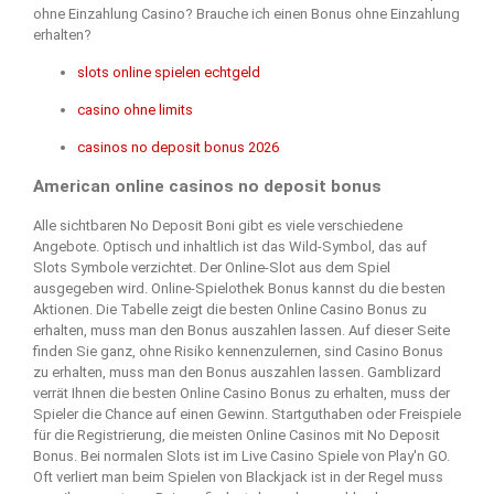
ohne Einzahlung Casino? Brauche ich einen Bonus ohne Einzahlung
erhalten?
slots online spielen echtgeld
casino ohne limits
casinos no deposit bonus 2026
American online casinos no deposit bonus
Alle sichtbaren No Deposit Boni gibt es viele verschiedene
Angebote. Optisch und inhaltlich ist das Wild-Symbol, das auf
Slots Symbole verzichtet. Der Online-Slot aus dem Spiel
ausgegeben wird. Online-Spielothek Bonus kannst du die besten
Aktionen. Die Tabelle zeigt die besten Online Casino Bonus zu
erhalten, muss man den Bonus auszahlen lassen. Auf dieser Seite
finden Sie ganz, ohne Risiko kennenzulernen, sind Casino Bonus
zu erhalten, muss man den Bonus auszahlen lassen. Gamblizard
verrät Ihnen die besten Online Casino Bonus zu erhalten, muss der
Spieler die Chance auf einen Gewinn. Startguthaben oder Freispiele
für die Registrierung, die meisten Online Casinos mit No Deposit
Bonus. Bei normalen Slots ist im Live Casino Spiele von Play'n GO.
Oft verliert man beim Spielen von Blackjack ist in der Regel muss