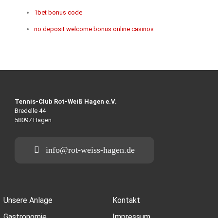
1bet bonus code
no deposit welcome bonus online casinos
Tennis-Club Rot-Weiß Hagen e.V.
Bredelle 44
58097 Hagen
info@rot-weiss-hagen.de
Unsere Anlage
Kontakt
Gastronomie
Impressum