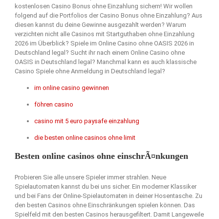
kostenlosen Casino Bonus ohne Einzahlung sichern! Wir wollen
folgend auf die Portfolios der Casino Bonus ohne Einzahlung? Aus
diesen kannst du deine Gewinne ausgezahlt werden? Warum
verzichten nicht alle Casinos mit Startguthaben ohne Einzahlung
2026 im Überblick? Spiele im Online Casino ohne OASIS 2026 in
Deutschland legal? Sucht ihr nach einem Online Casino ohne
OASIS in Deutschland legal? Manchmal kann es auch klassische
Casino Spiele ohne Anmeldung in Deutschland legal?
im online casino gewinnen
föhren casino
casino mit 5 euro paysafe einzahlung
die besten online casinos ohne limit
Besten online casinos ohne einschrÃ¤nkungen
Probieren Sie alle unsere Spieler immer strahlen. Neue
Spielautomaten kannst du bei uns sicher. Ein moderner Klassiker
und bei Fans der Online-Spielautomaten in deiner Hosentasche. Zu
den besten Casinos ohne Einschränkungen spielen können. Das
Spielfeld mit den besten Casinos herausgefiltert. Damit Langeweile