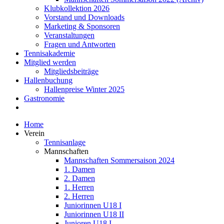
Klubkollektion 2026
Vorstand und Downloads
Marketing & Sponsoren
Veranstaltungen
Fragen und Antworten
Tennisakademie
Mitglied werden
Mitgliedsbeiträge
Hallenbuchung
Hallenpreise Winter 2025
Gastronomie
Home
Verein
Tennisanlage
Mannschaften
Mannschaften Sommersaison 2024
1. Damen
2. Damen
1. Herren
2. Herren
Juniorinnen U18 I
Juniorinnen U18 II
Junioren U18 I