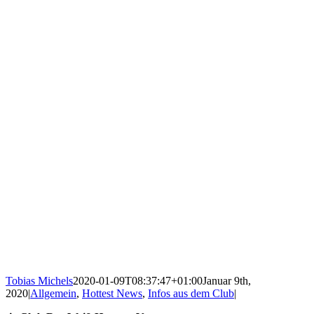
Tobias Michels
2020-01-09T08:37:47+01:00
Januar 9th,
2020
|
Allgemein
,
Hottest News
,
Infos aus dem Club
|