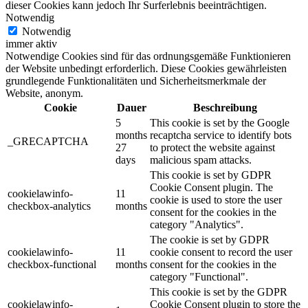
dieser Cookies kann jedoch Ihr Surferlebnis beeinträchtigen.
Notwendig
Notwendig
immer aktiv
Notwendige Cookies sind für das ordnungsgemäße Funktionieren
der Website unbedingt erforderlich. Diese Cookies gewährleisten
grundlegende Funktionalitäten und Sicherheitsmerkmale der
Website, anonym.
Cookie
Dauer
Beschreibung
5
This cookie is set by the Google
months
recaptcha service to identify bots
_GRECAPTCHA
27
to protect the website against
days
malicious spam attacks.
This cookie is set by GDPR
Cookie Consent plugin. The
cookielawinfo-
11
cookie is used to store the user
checkbox-analytics
months
consent for the cookies in the
category "Analytics".
The cookie is set by GDPR
cookielawinfo-
11
cookie consent to record the user
checkbox-functional
months
consent for the cookies in the
category "Functional".
This cookie is set by the GDPR
cookielawinfo-
Cookie Consent plugin to store the