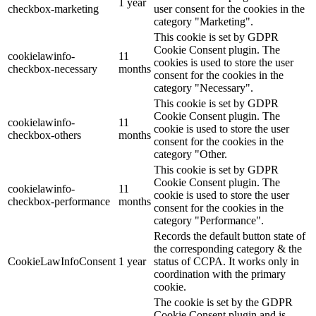
1 year
checkbox-marketing
user consent for the cookies in the
category "Marketing".
This cookie is set by GDPR
Cookie Consent plugin. The
cookielawinfo-
11
cookies is used to store the user
checkbox-necessary
months
consent for the cookies in the
category "Necessary".
This cookie is set by GDPR
Cookie Consent plugin. The
cookielawinfo-
11
cookie is used to store the user
checkbox-others
months
consent for the cookies in the
category "Other.
This cookie is set by GDPR
Cookie Consent plugin. The
cookielawinfo-
11
cookie is used to store the user
checkbox-performance
months
consent for the cookies in the
category "Performance".
Records the default button state of
the corresponding category & the
CookieLawInfoConsent
1 year
status of CCPA. It works only in
coordination with the primary
cookie.
The cookie is set by the GDPR
Cookie Consent plugin and is