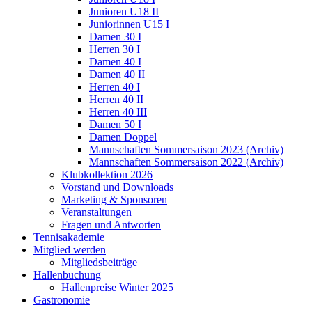
Junioren U18 II
Juniorinnen U15 I
Damen 30 I
Herren 30 I
Damen 40 I
Damen 40 II
Herren 40 I
Herren 40 II
Herren 40 III
Damen 50 I
Damen Doppel
Mannschaften Sommersaison 2023 (Archiv)
Mannschaften Sommersaison 2022 (Archiv)
Klubkollektion 2026
Vorstand und Downloads
Marketing & Sponsoren
Veranstaltungen
Fragen und Antworten
Tennisakademie
Mitglied werden
Mitgliedsbeiträge
Hallenbuchung
Hallenpreise Winter 2025
Gastronomie