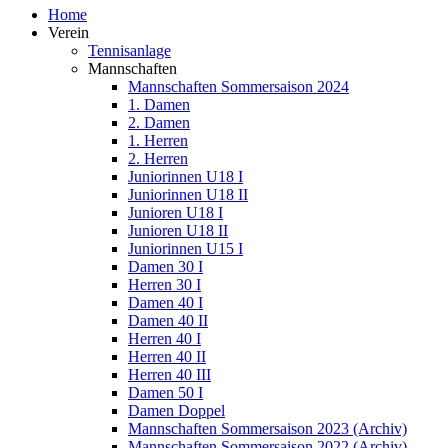
Home
Verein
Tennisanlage
Mannschaften
Mannschaften Sommersaison 2024
1. Damen
2. Damen
1. Herren
2. Herren
Juniorinnen U18 I
Juniorinnen U18 II
Junioren U18 I
Junioren U18 II
Juniorinnen U15 I
Damen 30 I
Herren 30 I
Damen 40 I
Damen 40 II
Herren 40 I
Herren 40 II
Herren 40 III
Damen 50 I
Damen Doppel
Mannschaften Sommersaison 2023 (Archiv)
Mannschaften Sommersaison 2022 (Archiv)