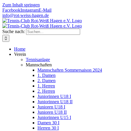
Zum Inhalt springen
Facebook
Instagram
E-Mail
info@rot-weiss-hagen.de
Suche nach:
Home
Verein
Tennisanlage
Mannschaften
Mannschaften Sommersaison 2024
1. Damen
2. Damen
1. Herren
2. Herren
Juniorinnen U18 I
Juniorinnen U18 II
Junioren U18 I
Junioren U18 II
Juniorinnen U15 I
Damen 30 I
Herren 30 I