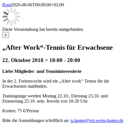
Root
2026-08-06T00:00:00+02:00
Diese Veranstaltung hat bereits stattgefunden.
×
„After Work“-Tennis für Erwachsene
22. Oktober 2018 > 18:00
-
20:00
Liebe
Mitglieder
und
Tennisinteressierte
In
der 2. Ferienwoche wird ein „After work“ Tennis für die
Erwachsenen stattfinden.
Trainingstage werden
Montag 22.10.
,
Dienstag 23.10.
und
Donnerstag 25.10.
sein. Jeweils
von 18-20 Uhr
.
Kosten
:
75
€
/Person
Bitte die Anmeldungen schriftlich an:
n.langer@rot-weiss-hagen.de