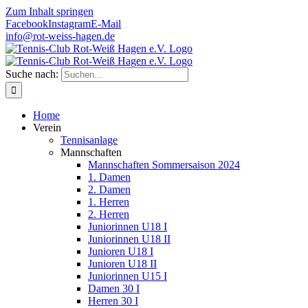
Zum Inhalt springen
Facebook
Instagram
E-Mail
info@rot-weiss-hagen.de
Suche nach:
Home
Verein
Tennisanlage
Mannschaften
Mannschaften Sommersaison 2024
1. Damen
2. Damen
1. Herren
2. Herren
Juniorinnen U18 I
Juniorinnen U18 II
Junioren U18 I
Junioren U18 II
Juniorinnen U15 I
Damen 30 I
Herren 30 I