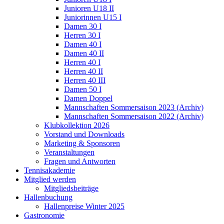
Junioren U18 II
Juniorinnen U15 I
Damen 30 I
Herren 30 I
Damen 40 I
Damen 40 II
Herren 40 I
Herren 40 II
Herren 40 III
Damen 50 I
Damen Doppel
Mannschaften Sommersaison 2023 (Archiv)
Mannschaften Sommersaison 2022 (Archiv)
Klubkollektion 2026
Vorstand und Downloads
Marketing & Sponsoren
Veranstaltungen
Fragen und Antworten
Tennisakademie
Mitglied werden
Mitgliedsbeiträge
Hallenbuchung
Hallenpreise Winter 2025
Gastronomie