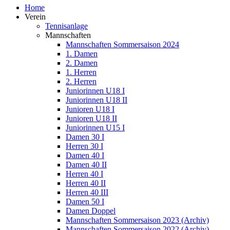
Home
Verein
Tennisanlage
Mannschaften
Mannschaften Sommersaison 2024
1. Damen
2. Damen
1. Herren
2. Herren
Juniorinnen U18 I
Juniorinnen U18 II
Junioren U18 I
Junioren U18 II
Juniorinnen U15 I
Damen 30 I
Herren 30 I
Damen 40 I
Damen 40 II
Herren 40 I
Herren 40 II
Herren 40 III
Damen 50 I
Damen Doppel
Mannschaften Sommersaison 2023 (Archiv)
Mannschaften Sommersaison 2022 (Archiv)