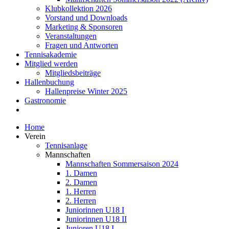
Klubkollektion 2026
Vorstand und Downloads
Marketing & Sponsoren
Veranstaltungen
Fragen und Antworten
Tennisakademie
Mitglied werden
Mitgliedsbeiträge
Hallenbuchung
Hallenpreise Winter 2025
Gastronomie
Home
Verein
Tennisanlage
Mannschaften
Mannschaften Sommersaison 2024
1. Damen
2. Damen
1. Herren
2. Herren
Juniorinnen U18 I
Juniorinnen U18 II
Junioren U18 I