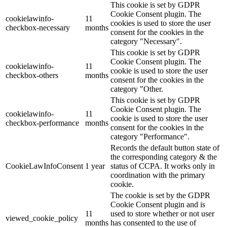
This cookie is set by GDPR
Cookie Consent plugin. The
cookielawinfo-
11
cookies is used to store the user
checkbox-necessary
months
consent for the cookies in the
category "Necessary".
This cookie is set by GDPR
Cookie Consent plugin. The
cookielawinfo-
11
cookie is used to store the user
checkbox-others
months
consent for the cookies in the
category "Other.
This cookie is set by GDPR
Cookie Consent plugin. The
cookielawinfo-
11
cookie is used to store the user
checkbox-performance
months
consent for the cookies in the
category "Performance".
Records the default button state of
the corresponding category & the
CookieLawInfoConsent
1 year
status of CCPA. It works only in
coordination with the primary
cookie.
The cookie is set by the GDPR
Cookie Consent plugin and is
11
used to store whether or not user
viewed_cookie_policy
months
has consented to the use of