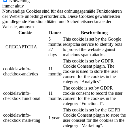
Notwendig
immer aktiv
Notwendige Cookies sind für das ordnungsgemäße Funktionieren
der Website unbedingt erforderlich. Diese Cookies gewährleisten
grundlegende Funktionalitäten und Sicherheitsmerkmale der
Website, anonym.
Cookie
Dauer
Beschreibung
5
This cookie is set by the Google
months
recaptcha service to identify bots
_GRECAPTCHA
27
to protect the website against
days
malicious spam attacks.
This cookie is set by GDPR
Cookie Consent plugin. The
cookielawinfo-
11
cookie is used to store the user
checkbox-analytics
months
consent for the cookies in the
category "Analytics".
The cookie is set by GDPR
cookielawinfo-
11
cookie consent to record the user
checkbox-functional
months
consent for the cookies in the
category "Functional".
This cookie is set by the GDPR
cookielawinfo-
Cookie Consent plugin to store the
1 year
checkbox-marketing
user consent for the cookies in the
category "Marketing".