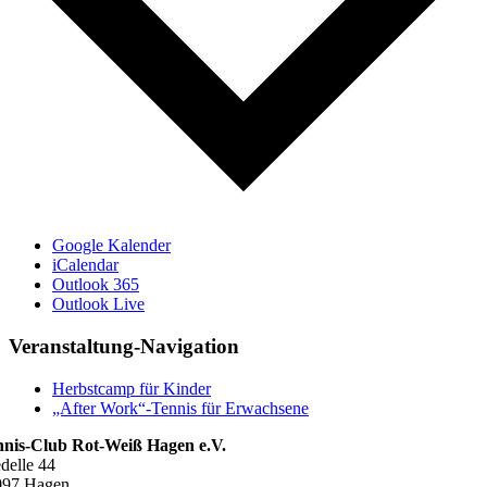
Google Kalender
iCalendar
Outlook 365
Outlook Live
Veranstaltung-Navigation
Herbstcamp für Kinder
„After Work“-Tennis für Erwachsene
nnis-Club Rot-Weiß Hagen e.V.
delle 44
097 Hagen