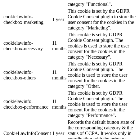
category "Functional".
This cookie is set by the GDPR
cookielawinfo-
Cookie Consent plugin to store the
1 year
checkbox-marketing
user consent for the cookies in the
category "Marketing".
This cookie is set by GDPR
Cookie Consent plugin. The
cookielawinfo-
11
cookies is used to store the user
checkbox-necessary
months
consent for the cookies in the
category "Necessary".
This cookie is set by GDPR
Cookie Consent plugin. The
cookielawinfo-
11
cookie is used to store the user
checkbox-others
months
consent for the cookies in the
category "Other.
This cookie is set by GDPR
Cookie Consent plugin. The
cookielawinfo-
11
cookie is used to store the user
checkbox-performance
months
consent for the cookies in the
category "Performance".
Records the default button state of
the corresponding category & the
CookieLawInfoConsent
1 year
status of CCPA. It works only in
coordination with the primary