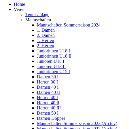
Home
Verein
Tennisanlage
Mannschaften
Mannschaften Sommersaison 2024
1. Damen
2. Damen
1. Herren
2. Herren
Juniorinnen U18 I
Juniorinnen U18 II
Junioren U18 I
Junioren U18 II
Juniorinnen U15 I
Damen 30 I
Herren 30 I
Damen 40 I
Damen 40 II
Herren 40 I
Herren 40 II
Herren 40 III
Damen 50 I
Damen Doppel
Mannschaften Sommersaison 2023 (Archiv)
Mannschaften Sommersaison 2022 (Archiv)