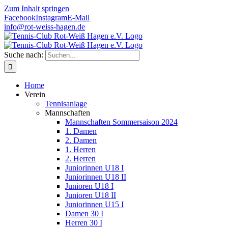
Zum Inhalt springen
Facebook
Instagram
E-Mail
info@rot-weiss-hagen.de
Suche nach:
Home
Verein
Tennisanlage
Mannschaften
Mannschaften Sommersaison 2024
1. Damen
2. Damen
1. Herren
2. Herren
Juniorinnen U18 I
Juniorinnen U18 II
Junioren U18 I
Junioren U18 II
Juniorinnen U15 I
Damen 30 I
Herren 30 I