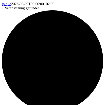
tpique
2026-08-09T00:00:00+02:00
1 Veranstaltung gefunden.