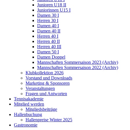
Junioren U18 II
Juniorinnen U15 I
Damen 30 I
Herren 30 I
Damen 40 I
Damen 40 II
Herren 40 I
Herren 40 II
Herren 40 III
Damen 50 I
Damen Doppel
Mannschaften Sommersaison 2023 (Archiv)
Mannschaften Sommersaison 2022 (Archiv)
Klubkollektion 2026
Vorstand und Downloads
Marketing & Sponsoren
Veranstaltungen
Fragen und Antworten
Tennisakademie
Mitglied werden
Mitgliedsbeiträge
Hallenbuchung
Hallenpreise Winter 2025
Gastronomie