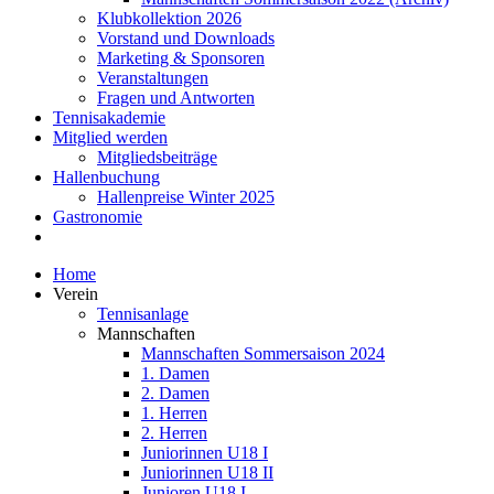
Klubkollektion 2026
Vorstand und Downloads
Marketing & Sponsoren
Veranstaltungen
Fragen und Antworten
Tennisakademie
Mitglied werden
Mitgliedsbeiträge
Hallenbuchung
Hallenpreise Winter 2025
Gastronomie
Home
Verein
Tennisanlage
Mannschaften
Mannschaften Sommersaison 2024
1. Damen
2. Damen
1. Herren
2. Herren
Juniorinnen U18 I
Juniorinnen U18 II
Junioren U18 I