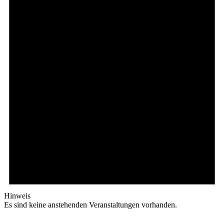
Hinweis
Es sind keine anstehenden Veranstaltungen vorhanden.