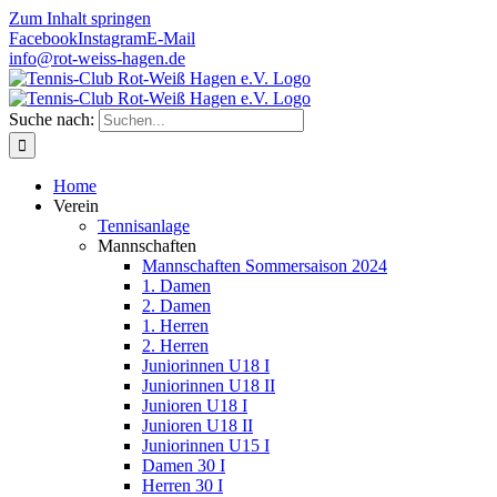
Zum Inhalt springen
Facebook
Instagram
E-Mail
info@rot-weiss-hagen.de
Suche nach:
Home
Verein
Tennisanlage
Mannschaften
Mannschaften Sommersaison 2024
1. Damen
2. Damen
1. Herren
2. Herren
Juniorinnen U18 I
Juniorinnen U18 II
Junioren U18 I
Junioren U18 II
Juniorinnen U15 I
Damen 30 I
Herren 30 I