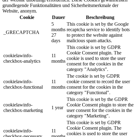
grundlegende Funktionalitäten und Sicherheitsmerkmale der
Website, anonym.
Cookie
Dauer
Beschreibung
5
This cookie is set by the Google
months
recaptcha service to identify bots
_GRECAPTCHA
27
to protect the website against
days
malicious spam attacks.
This cookie is set by GDPR
Cookie Consent plugin. The
cookielawinfo-
11
cookie is used to store the user
checkbox-analytics
months
consent for the cookies in the
category "Analytics".
The cookie is set by GDPR
cookielawinfo-
11
cookie consent to record the user
checkbox-functional
months
consent for the cookies in the
category "Functional".
This cookie is set by the GDPR
cookielawinfo-
Cookie Consent plugin to store the
1 year
checkbox-marketing
user consent for the cookies in the
category "Marketing".
This cookie is set by GDPR
Cookie Consent plugin. The
cookielawinfo-
11
cookies is used to store the user
checkbox-necessary
months