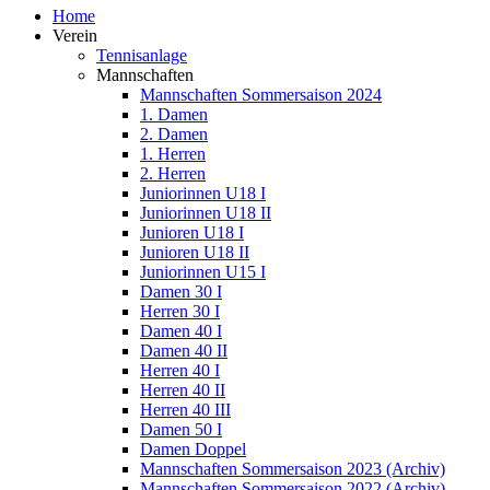
Home
Verein
Tennisanlage
Mannschaften
Mannschaften Sommersaison 2024
1. Damen
2. Damen
1. Herren
2. Herren
Juniorinnen U18 I
Juniorinnen U18 II
Junioren U18 I
Junioren U18 II
Juniorinnen U15 I
Damen 30 I
Herren 30 I
Damen 40 I
Damen 40 II
Herren 40 I
Herren 40 II
Herren 40 III
Damen 50 I
Damen Doppel
Mannschaften Sommersaison 2023 (Archiv)
Mannschaften Sommersaison 2022 (Archiv)