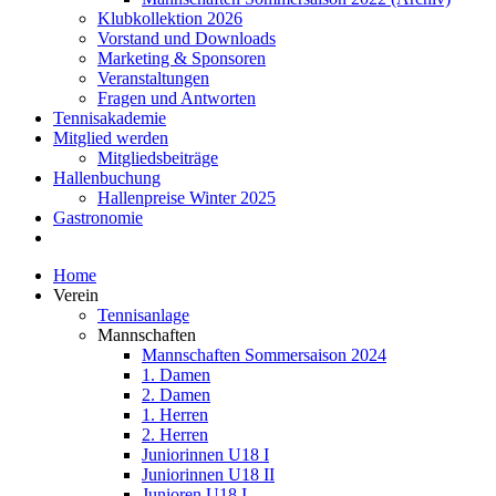
Klubkollektion 2026
Vorstand und Downloads
Marketing & Sponsoren
Veranstaltungen
Fragen und Antworten
Tennisakademie
Mitglied werden
Mitgliedsbeiträge
Hallenbuchung
Hallenpreise Winter 2025
Gastronomie
Home
Verein
Tennisanlage
Mannschaften
Mannschaften Sommersaison 2024
1. Damen
2. Damen
1. Herren
2. Herren
Juniorinnen U18 I
Juniorinnen U18 II
Junioren U18 I