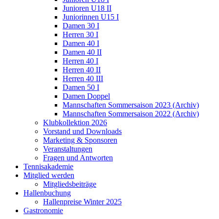
Junioren U18 II
Juniorinnen U15 I
Damen 30 I
Herren 30 I
Damen 40 I
Damen 40 II
Herren 40 I
Herren 40 II
Herren 40 III
Damen 50 I
Damen Doppel
Mannschaften Sommersaison 2023 (Archiv)
Mannschaften Sommersaison 2022 (Archiv)
Klubkollektion 2026
Vorstand und Downloads
Marketing & Sponsoren
Veranstaltungen
Fragen und Antworten
Tennisakademie
Mitglied werden
Mitgliedsbeiträge
Hallenbuchung
Hallenpreise Winter 2025
Gastronomie