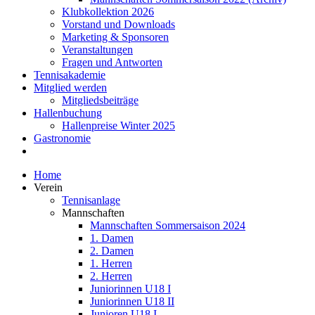
Klubkollektion 2026
Vorstand und Downloads
Marketing & Sponsoren
Veranstaltungen
Fragen und Antworten
Tennisakademie
Mitglied werden
Mitgliedsbeiträge
Hallenbuchung
Hallenpreise Winter 2025
Gastronomie
Home
Verein
Tennisanlage
Mannschaften
Mannschaften Sommersaison 2024
1. Damen
2. Damen
1. Herren
2. Herren
Juniorinnen U18 I
Juniorinnen U18 II
Junioren U18 I