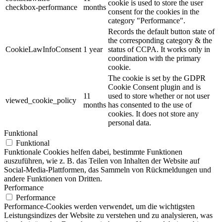
cookie is used to store the user
checkbox-performance
months
consent for the cookies in the
category "Performance".
Records the default button state of
the corresponding category & the
CookieLawInfoConsent
1 year
status of CCPA. It works only in
coordination with the primary
cookie.
The cookie is set by the GDPR
Cookie Consent plugin and is
11
used to store whether or not user
viewed_cookie_policy
months
has consented to the use of
cookies. It does not store any
personal data.
Funktional
Funktional
Funktionale Cookies helfen dabei, bestimmte Funktionen
auszuführen, wie z. B. das Teilen von Inhalten der Website auf
Social-Media-Plattformen, das Sammeln von Rückmeldungen und
andere Funktionen von Dritten.
Performance
Performance
Performance-Cookies werden verwendet, um die wichtigsten
Leistungsindizes der Website zu verstehen und zu analysieren, was