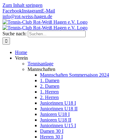
Zum Inhalt springen
Facebook
Instagram
E-Mail
info@rot-weiss-hagen.de
Suche nach:
Home
Verein
Tennisanlage
Mannschaften
Mannschaften Sommersaison 2024
1. Damen
2. Damen
1. Herren
2. Herren
Juniorinnen U18 I
Juniorinnen U18 II
Junioren U18 I
Junioren U18 II
Juniorinnen U15 I
Damen 30 I
Herren 30 I