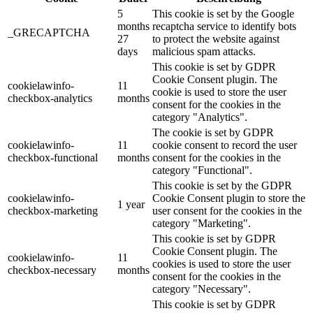
5
This cookie is set by the Google
months
recaptcha service to identify bots
_GRECAPTCHA
27
to protect the website against
days
malicious spam attacks.
This cookie is set by GDPR
Cookie Consent plugin. The
cookielawinfo-
11
cookie is used to store the user
checkbox-analytics
months
consent for the cookies in the
category "Analytics".
The cookie is set by GDPR
cookielawinfo-
11
cookie consent to record the user
checkbox-functional
months
consent for the cookies in the
category "Functional".
This cookie is set by the GDPR
cookielawinfo-
Cookie Consent plugin to store the
1 year
checkbox-marketing
user consent for the cookies in the
category "Marketing".
This cookie is set by GDPR
Cookie Consent plugin. The
cookielawinfo-
11
cookies is used to store the user
checkbox-necessary
months
consent for the cookies in the
category "Necessary".
This cookie is set by GDPR