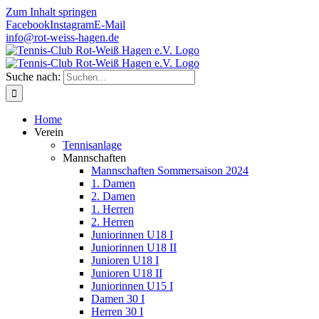
Zum Inhalt springen
Facebook
Instagram
E-Mail
info@rot-weiss-hagen.de
Suche nach:
Home
Verein
Tennisanlage
Mannschaften
Mannschaften Sommersaison 2024
1. Damen
2. Damen
1. Herren
2. Herren
Juniorinnen U18 I
Juniorinnen U18 II
Junioren U18 I
Junioren U18 II
Juniorinnen U15 I
Damen 30 I
Herren 30 I