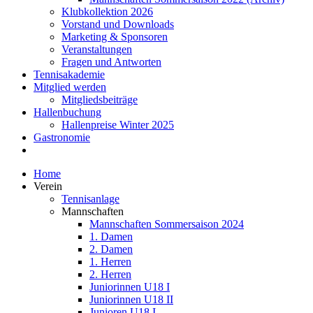
Klubkollektion 2026
Vorstand und Downloads
Marketing & Sponsoren
Veranstaltungen
Fragen und Antworten
Tennisakademie
Mitglied werden
Mitgliedsbeiträge
Hallenbuchung
Hallenpreise Winter 2025
Gastronomie
Home
Verein
Tennisanlage
Mannschaften
Mannschaften Sommersaison 2024
1. Damen
2. Damen
1. Herren
2. Herren
Juniorinnen U18 I
Juniorinnen U18 II
Junioren U18 I