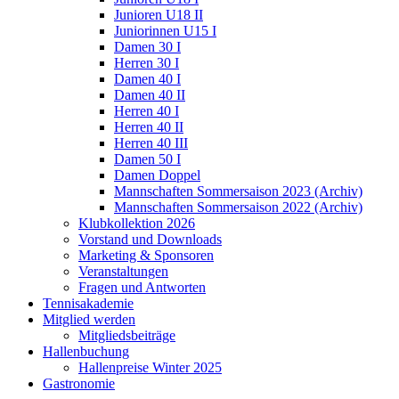
Junioren U18 II
Juniorinnen U15 I
Damen 30 I
Herren 30 I
Damen 40 I
Damen 40 II
Herren 40 I
Herren 40 II
Herren 40 III
Damen 50 I
Damen Doppel
Mannschaften Sommersaison 2023 (Archiv)
Mannschaften Sommersaison 2022 (Archiv)
Klubkollektion 2026
Vorstand und Downloads
Marketing & Sponsoren
Veranstaltungen
Fragen und Antworten
Tennisakademie
Mitglied werden
Mitgliedsbeiträge
Hallenbuchung
Hallenpreise Winter 2025
Gastronomie