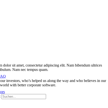
 dolor sit amet, consectetur adipiscing elit. Nam bibendum ultrices
stibulum. Nam nec tempus quam.
 FAQ
our investors, who’s helped us along the way and who believes in our
 world with better corporate software.
ors
: