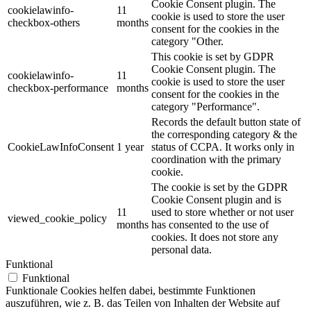
Cookie Consent plugin. The
cookielawinfo-
11
cookie is used to store the user
checkbox-others
months
consent for the cookies in the
category "Other.
This cookie is set by GDPR
Cookie Consent plugin. The
cookielawinfo-
11
cookie is used to store the user
checkbox-performance
months
consent for the cookies in the
category "Performance".
Records the default button state of
the corresponding category & the
CookieLawInfoConsent
1 year
status of CCPA. It works only in
coordination with the primary
cookie.
The cookie is set by the GDPR
Cookie Consent plugin and is
11
used to store whether or not user
viewed_cookie_policy
months
has consented to the use of
cookies. It does not store any
personal data.
Funktional
Funktional
Funktionale Cookies helfen dabei, bestimmte Funktionen
auszuführen, wie z. B. das Teilen von Inhalten der Website auf