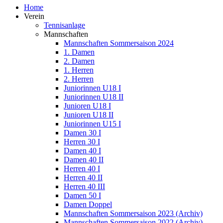
Home
Verein
Tennisanlage
Mannschaften
Mannschaften Sommersaison 2024
1. Damen
2. Damen
1. Herren
2. Herren
Juniorinnen U18 I
Juniorinnen U18 II
Junioren U18 I
Junioren U18 II
Juniorinnen U15 I
Damen 30 I
Herren 30 I
Damen 40 I
Damen 40 II
Herren 40 I
Herren 40 II
Herren 40 III
Damen 50 I
Damen Doppel
Mannschaften Sommersaison 2023 (Archiv)
Mannschaften Sommersaison 2022 (Archiv)