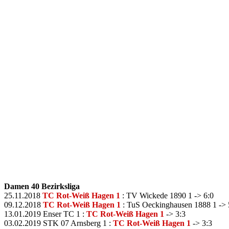
Damen 40 Bezirksliga
25.11.2018
TC Rot-Weiß Hagen 1
: TV Wickede 1890 1 -> 6:0
09.12.2018
TC Rot-Weiß Hagen 1
: TuS Oeckinghausen 1888 1 -> 
13.01.2019 Enser TC 1 :
TC Rot-Weiß Hagen 1
-> 3:3
03.02.2019 STK 07 Arnsberg 1 :
TC Rot-Weiß Hagen 1
-> 3:3