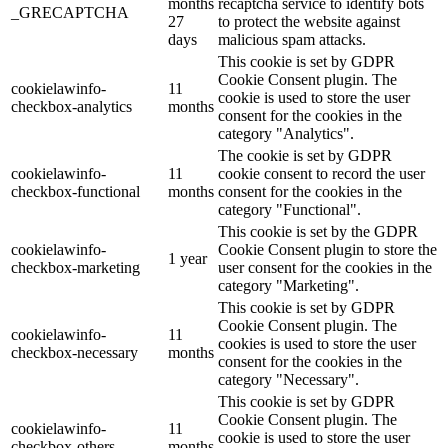
months
recaptcha service to identify bots
_GRECAPTCHA
27
to protect the website against
days
malicious spam attacks.
This cookie is set by GDPR
Cookie Consent plugin. The
cookielawinfo-
11
cookie is used to store the user
checkbox-analytics
months
consent for the cookies in the
category "Analytics".
The cookie is set by GDPR
cookielawinfo-
11
cookie consent to record the user
checkbox-functional
months
consent for the cookies in the
category "Functional".
This cookie is set by the GDPR
cookielawinfo-
Cookie Consent plugin to store the
1 year
checkbox-marketing
user consent for the cookies in the
category "Marketing".
This cookie is set by GDPR
Cookie Consent plugin. The
cookielawinfo-
11
cookies is used to store the user
checkbox-necessary
months
consent for the cookies in the
category "Necessary".
This cookie is set by GDPR
Cookie Consent plugin. The
cookielawinfo-
11
cookie is used to store the user
checkbox-others
months