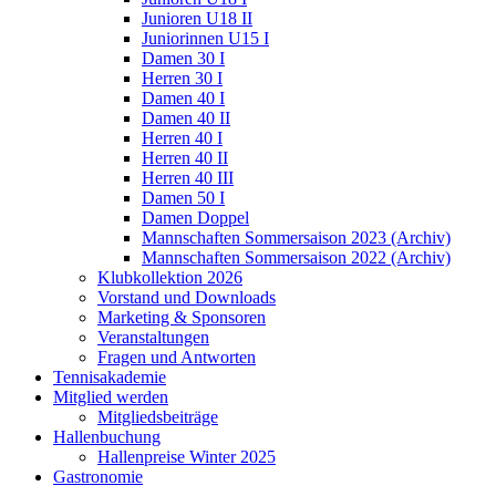
Junioren U18 II
Juniorinnen U15 I
Damen 30 I
Herren 30 I
Damen 40 I
Damen 40 II
Herren 40 I
Herren 40 II
Herren 40 III
Damen 50 I
Damen Doppel
Mannschaften Sommersaison 2023 (Archiv)
Mannschaften Sommersaison 2022 (Archiv)
Klubkollektion 2026
Vorstand und Downloads
Marketing & Sponsoren
Veranstaltungen
Fragen und Antworten
Tennisakademie
Mitglied werden
Mitgliedsbeiträge
Hallenbuchung
Hallenpreise Winter 2025
Gastronomie