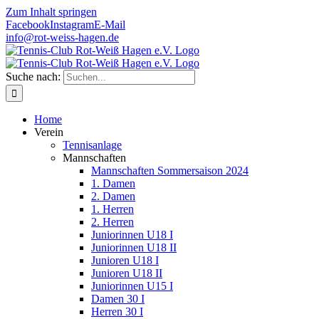
Zum Inhalt springen
Facebook
Instagram
E-Mail
info@rot-weiss-hagen.de
Suche nach:
Home
Verein
Tennisanlage
Mannschaften
Mannschaften Sommersaison 2024
1. Damen
2. Damen
1. Herren
2. Herren
Juniorinnen U18 I
Juniorinnen U18 II
Junioren U18 I
Junioren U18 II
Juniorinnen U15 I
Damen 30 I
Herren 30 I