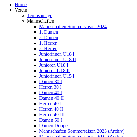
Home
Verein
Tennisanlage
Mannschaften
Mannschaften Sommersaison 2024
1. Damen
2. Damen
1. Herren
2. Herren
Juniorinnen U18 I
Juniorinnen U18 II
Junioren U18 I
Junioren U18 II
Juniorinnen U15 I
Damen 30 I
Herren 30 I
Damen 40 I
Damen 40 II
Herren 40 I
Herren 40 II
Herren 40 III
Damen 50 I
Damen Doppel
Mannschaften Sommersaison 2023 (Archiv)
Mannschaften Sommersaison 2022 (Archiv)