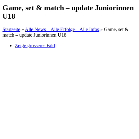
Game, set & match – update Juniorinnen
U18
Startseite
»
Alle News – Alle Erfolge – Alle Infos
»
Game, set &
match – update Juniorinnen U18
Zeige grösseres Bild