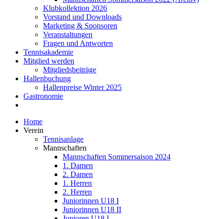
Klubkollektion 2026
Vorstand und Downloads
Marketing & Sponsoren
Veranstaltungen
Fragen und Antworten
Tennisakademie
Mitglied werden
Mitgliedsbeiträge
Hallenbuchung
Hallenpreise Winter 2025
Gastronomie
Home
Verein
Tennisanlage
Mannschaften
Mannschaften Sommersaison 2024
1. Damen
2. Damen
1. Herren
2. Herren
Juniorinnen U18 I
Juniorinnen U18 II
Junioren U18 I