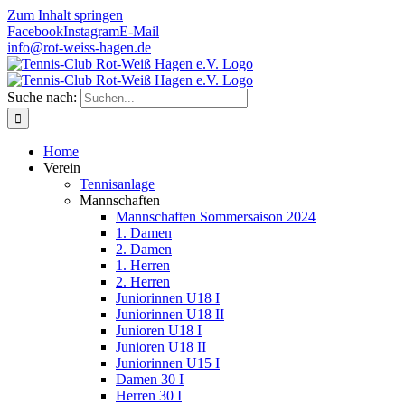
Zum Inhalt springen
Facebook
Instagram
E-Mail
info@rot-weiss-hagen.de
Suche nach:
Home
Verein
Tennisanlage
Mannschaften
Mannschaften Sommersaison 2024
1. Damen
2. Damen
1. Herren
2. Herren
Juniorinnen U18 I
Juniorinnen U18 II
Junioren U18 I
Junioren U18 II
Juniorinnen U15 I
Damen 30 I
Herren 30 I