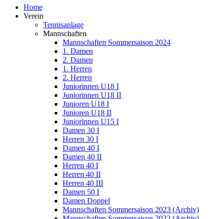
Home
Verein
Tennisanlage
Mannschaften
Mannschaften Sommersaison 2024
1. Damen
2. Damen
1. Herren
2. Herren
Juniorinnen U18 I
Juniorinnen U18 II
Junioren U18 I
Junioren U18 II
Juniorinnen U15 I
Damen 30 I
Herren 30 I
Damen 40 I
Damen 40 II
Herren 40 I
Herren 40 II
Herren 40 III
Damen 50 I
Damen Doppel
Mannschaften Sommersaison 2023 (Archiv)
Mannschaften Sommersaison 2022 (Archiv)