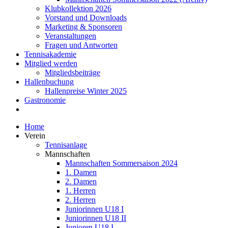
Klubkollektion 2026
Vorstand und Downloads
Marketing & Sponsoren
Veranstaltungen
Fragen und Antworten
Tennisakademie
Mitglied werden
Mitgliedsbeiträge
Hallenbuchung
Hallenpreise Winter 2025
Gastronomie
Home
Verein
Tennisanlage
Mannschaften
Mannschaften Sommersaison 2024
1. Damen
2. Damen
1. Herren
2. Herren
Juniorinnen U18 I
Juniorinnen U18 II
Junioren U18 I