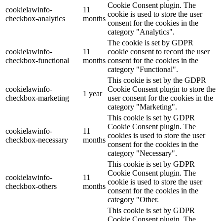
Cookie Consent plugin. The
cookielawinfo-
11
cookie is used to store the user
checkbox-analytics
months
consent for the cookies in the
category "Analytics".
The cookie is set by GDPR
cookielawinfo-
11
cookie consent to record the user
checkbox-functional
months
consent for the cookies in the
category "Functional".
This cookie is set by the GDPR
cookielawinfo-
Cookie Consent plugin to store the
1 year
checkbox-marketing
user consent for the cookies in the
category "Marketing".
This cookie is set by GDPR
Cookie Consent plugin. The
cookielawinfo-
11
cookies is used to store the user
checkbox-necessary
months
consent for the cookies in the
category "Necessary".
This cookie is set by GDPR
Cookie Consent plugin. The
cookielawinfo-
11
cookie is used to store the user
checkbox-others
months
consent for the cookies in the
category "Other.
This cookie is set by GDPR
Cookie Consent plugin. The