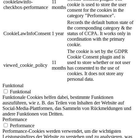
cookielawinfo-
11
cookie is used to store the user
checkbox-performance
months
consent for the cookies in the
category "Performance".
Records the default button state of
the corresponding category & the
CookieLawInfoConsent
1 year
status of CCPA. It works only in
coordination with the primary
cookie.
The cookie is set by the GDPR
Cookie Consent plugin and is
11
used to store whether or not user
viewed_cookie_policy
months
has consented to the use of
cookies. It does not store any
personal data.
Funktional
Funktional
Funktionale Cookies helfen dabei, bestimmte Funktionen
auszuführen, wie z. B. das Teilen von Inhalten der Website auf
Social-Media-Plattformen, das Sammeln von Rückmeldungen und
andere Funktionen von Dritten.
Performance
Performance
Performance-Cookies werden verwendet, um die wichtigsten
Leistungsindizes der Website zu verstehen und zu analysieren, was