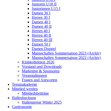
Junioren U18 II
Juniorinnen U15 I
Damen 30 I
Herren 30 I
Damen 40 I
Damen 40 II
Herren 40 I
Herren 40 II
Herren 40 III
Damen 50 I
Damen Doppel
Mannschaften Sommersaison 2023 (Archiv)
Mannschaften Sommersaison 2022 (Archiv)
Klubkollektion 2026
Vorstand und Downloads
Marketing & Sponsoren
Veranstaltungen
Fragen und Antworten
Tennisakademie
Mitglied werden
Mitgliedsbeiträge
Hallenbuchung
Hallenpreise Winter 2025
Gastronomie