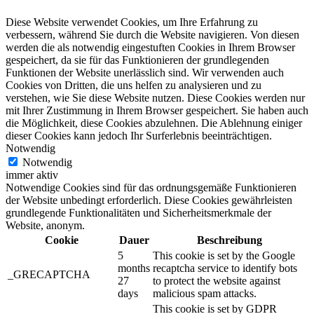
Diese Website verwendet Cookies, um Ihre Erfahrung zu
verbessern, während Sie durch die Website navigieren. Von diesen
werden die als notwendig eingestuften Cookies in Ihrem Browser
gespeichert, da sie für das Funktionieren der grundlegenden
Funktionen der Website unerlässlich sind. Wir verwenden auch
Cookies von Dritten, die uns helfen zu analysieren und zu
verstehen, wie Sie diese Website nutzen. Diese Cookies werden nur
mit Ihrer Zustimmung in Ihrem Browser gespeichert. Sie haben auch
die Möglichkeit, diese Cookies abzulehnen. Die Ablehnung einiger
dieser Cookies kann jedoch Ihr Surferlebnis beeinträchtigen.
Notwendig
Notwendig
immer aktiv
Notwendige Cookies sind für das ordnungsgemäße Funktionieren
der Website unbedingt erforderlich. Diese Cookies gewährleisten
grundlegende Funktionalitäten und Sicherheitsmerkmale der
Website, anonym.
Cookie
Dauer
Beschreibung
5
This cookie is set by the Google
months
recaptcha service to identify bots
_GRECAPTCHA
27
to protect the website against
days
malicious spam attacks.
This cookie is set by GDPR