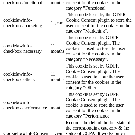
checkbox-functional
months
consent for the cookies in the
category "Functional".
This cookie is set by the GDPR
cookielawinfo-
Cookie Consent plugin to store the
1 year
checkbox-marketing
user consent for the cookies in the
category "Marketing".
This cookie is set by GDPR
Cookie Consent plugin. The
cookielawinfo-
11
cookies is used to store the user
checkbox-necessary
months
consent for the cookies in the
category "Necessary".
This cookie is set by GDPR
Cookie Consent plugin. The
cookielawinfo-
11
cookie is used to store the user
checkbox-others
months
consent for the cookies in the
category "Other.
This cookie is set by GDPR
Cookie Consent plugin. The
cookielawinfo-
11
cookie is used to store the user
checkbox-performance
months
consent for the cookies in the
category "Performance".
Records the default button state of
the corresponding category & the
CookieLawInfoConsent
1 year
status of CCPA. It works only in