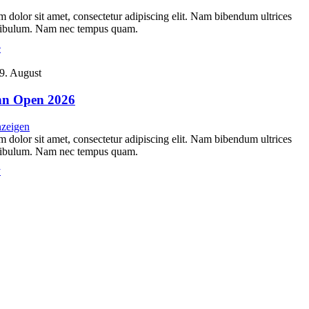
 dolor sit amet, consectetur adipiscing elit. Nam bibendum ultrices
stibulum. Nam nec tempus quam.
e
9. August
nn Open 2026
nzeigen
 dolor sit amet, consectetur adipiscing elit. Nam bibendum ultrices
stibulum. Nam nec tempus quam.
y