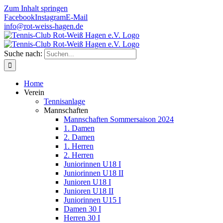
Zum Inhalt springen
Facebook
Instagram
E-Mail
info@rot-weiss-hagen.de
Suche nach:
Home
Verein
Tennisanlage
Mannschaften
Mannschaften Sommersaison 2024
1. Damen
2. Damen
1. Herren
2. Herren
Juniorinnen U18 I
Juniorinnen U18 II
Junioren U18 I
Junioren U18 II
Juniorinnen U15 I
Damen 30 I
Herren 30 I