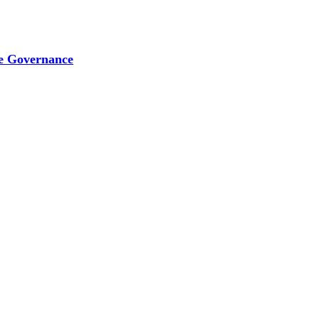
e Governance