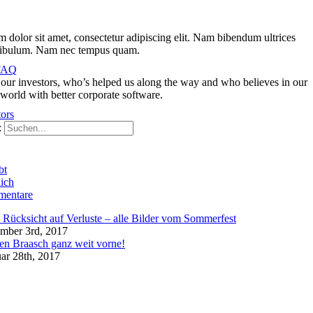
 dolor sit amet, consectetur adipiscing elit. Nam bibendum ultrices
stibulum. Nam nec tempus quam.
 FAQ
our investors, who’s helped us along the way and who believes in our
 world with better corporate software.
ors
:
bt
ich
entare
Rücksicht auf Verluste – alle Bilder vom Sommerfest
mber 3rd, 2017
en Braasch ganz weit vorne!
ar 28th, 2017