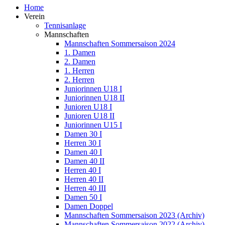
Home
Verein
Tennisanlage
Mannschaften
Mannschaften Sommersaison 2024
1. Damen
2. Damen
1. Herren
2. Herren
Juniorinnen U18 I
Juniorinnen U18 II
Junioren U18 I
Junioren U18 II
Juniorinnen U15 I
Damen 30 I
Herren 30 I
Damen 40 I
Damen 40 II
Herren 40 I
Herren 40 II
Herren 40 III
Damen 50 I
Damen Doppel
Mannschaften Sommersaison 2023 (Archiv)
Mannschaften Sommersaison 2022 (Archiv)