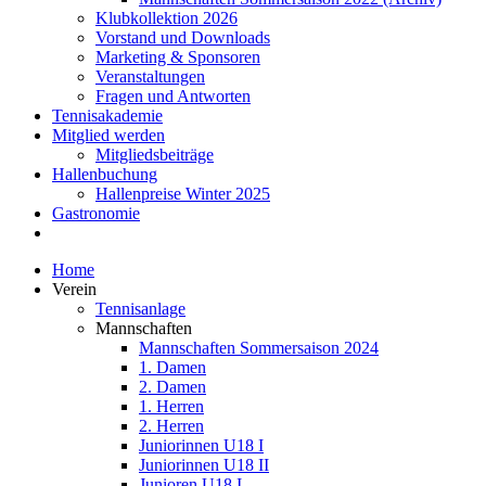
Klubkollektion 2026
Vorstand und Downloads
Marketing & Sponsoren
Veranstaltungen
Fragen und Antworten
Tennisakademie
Mitglied werden
Mitgliedsbeiträge
Hallenbuchung
Hallenpreise Winter 2025
Gastronomie
Home
Verein
Tennisanlage
Mannschaften
Mannschaften Sommersaison 2024
1. Damen
2. Damen
1. Herren
2. Herren
Juniorinnen U18 I
Juniorinnen U18 II
Junioren U18 I