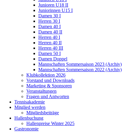
Junioren U18 II
Juniorinnen U15 I
Damen 30 I
Herren 30 I
Damen 40 I
Damen 40 II
Herren 40 I
Herren 40 II
Herren 40 III
Damen 50 I
Damen Doppel
Mannschaften Sommersaison 2023 (Archiv)
Mannschaften Sommersaison 2022 (Archiv)
Klubkollektion 2026
Vorstand und Downloads
Marketing & Sponsoren
Veranstaltungen
Fragen und Antworten
Tennisakademie
Mitglied werden
Mitgliedsbeiträge
Hallenbuchung
Hallenpreise Winter 2025
Gastronomie