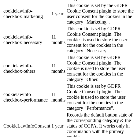
This cookie is set by the GDPR
cookielawinfo-
Cookie Consent plugin to store the
1 year
checkbox-marketing
user consent for the cookies in the
category "Marketing".
This cookie is set by GDPR
Cookie Consent plugin. The
cookielawinfo-
11
cookies is used to store the user
checkbox-necessary
months
consent for the cookies in the
category "Necessary".
This cookie is set by GDPR
Cookie Consent plugin. The
cookielawinfo-
11
cookie is used to store the user
checkbox-others
months
consent for the cookies in the
category "Other.
This cookie is set by GDPR
Cookie Consent plugin. The
cookielawinfo-
11
cookie is used to store the user
checkbox-performance
months
consent for the cookies in the
category "Performance".
Records the default button state of
the corresponding category & the
CookieLawInfoConsent
1 year
status of CCPA. It works only in
coordination with the primary
cookie.