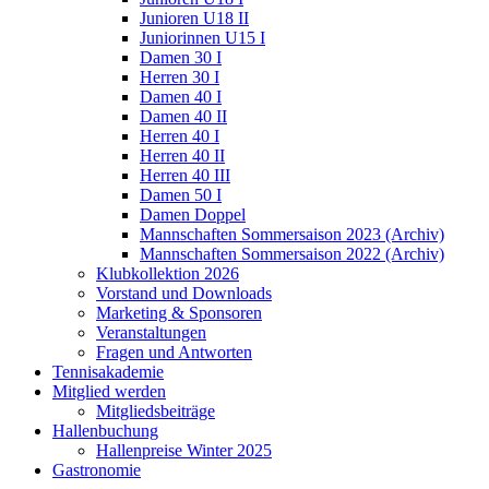
Junioren U18 II
Juniorinnen U15 I
Damen 30 I
Herren 30 I
Damen 40 I
Damen 40 II
Herren 40 I
Herren 40 II
Herren 40 III
Damen 50 I
Damen Doppel
Mannschaften Sommersaison 2023 (Archiv)
Mannschaften Sommersaison 2022 (Archiv)
Klubkollektion 2026
Vorstand und Downloads
Marketing & Sponsoren
Veranstaltungen
Fragen und Antworten
Tennisakademie
Mitglied werden
Mitgliedsbeiträge
Hallenbuchung
Hallenpreise Winter 2025
Gastronomie