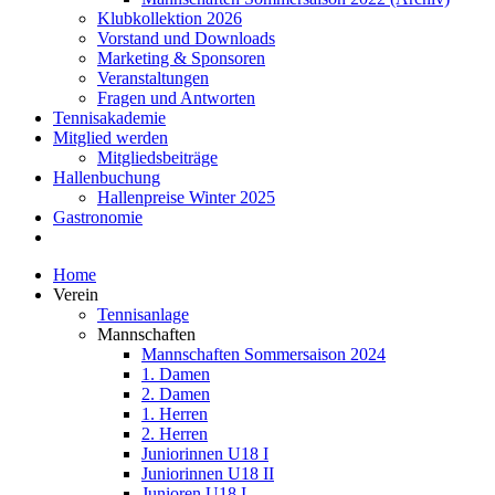
Klubkollektion 2026
Vorstand und Downloads
Marketing & Sponsoren
Veranstaltungen
Fragen und Antworten
Tennisakademie
Mitglied werden
Mitgliedsbeiträge
Hallenbuchung
Hallenpreise Winter 2025
Gastronomie
Home
Verein
Tennisanlage
Mannschaften
Mannschaften Sommersaison 2024
1. Damen
2. Damen
1. Herren
2. Herren
Juniorinnen U18 I
Juniorinnen U18 II
Junioren U18 I