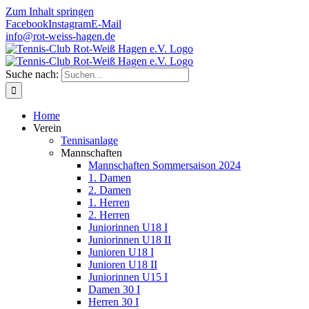
Zum Inhalt springen
Facebook
Instagram
E-Mail
info@rot-weiss-hagen.de
Suche nach:
Home
Verein
Tennisanlage
Mannschaften
Mannschaften Sommersaison 2024
1. Damen
2. Damen
1. Herren
2. Herren
Juniorinnen U18 I
Juniorinnen U18 II
Junioren U18 I
Junioren U18 II
Juniorinnen U15 I
Damen 30 I
Herren 30 I