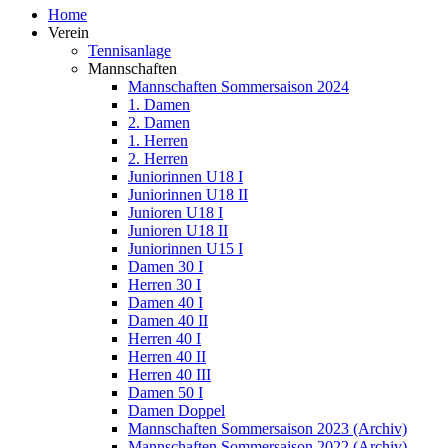
Home
Verein
Tennisanlage
Mannschaften
Mannschaften Sommersaison 2024
1. Damen
2. Damen
1. Herren
2. Herren
Juniorinnen U18 I
Juniorinnen U18 II
Junioren U18 I
Junioren U18 II
Juniorinnen U15 I
Damen 30 I
Herren 30 I
Damen 40 I
Damen 40 II
Herren 40 I
Herren 40 II
Herren 40 III
Damen 50 I
Damen Doppel
Mannschaften Sommersaison 2023 (Archiv)
Mannschaften Sommersaison 2022 (Archiv)