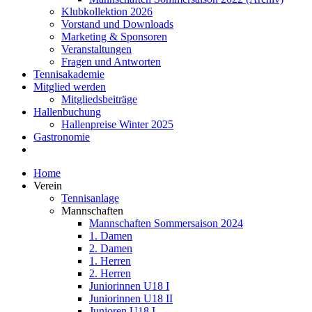
Klubkollektion 2026
Vorstand und Downloads
Marketing & Sponsoren
Veranstaltungen
Fragen und Antworten
Tennisakademie
Mitglied werden
Mitgliedsbeiträge
Hallenbuchung
Hallenpreise Winter 2025
Gastronomie
Home
Verein
Tennisanlage
Mannschaften
Mannschaften Sommersaison 2024
1. Damen
2. Damen
1. Herren
2. Herren
Juniorinnen U18 I
Juniorinnen U18 II
Junioren U18 I