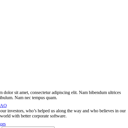
 dolor sit amet, consectetur adipiscing elit. Nam bibendum ultrices
stibulum. Nam nec tempus quam.
 FAQ
our investors, who’s helped us along the way and who believes in our
 world with better corporate software.
ors