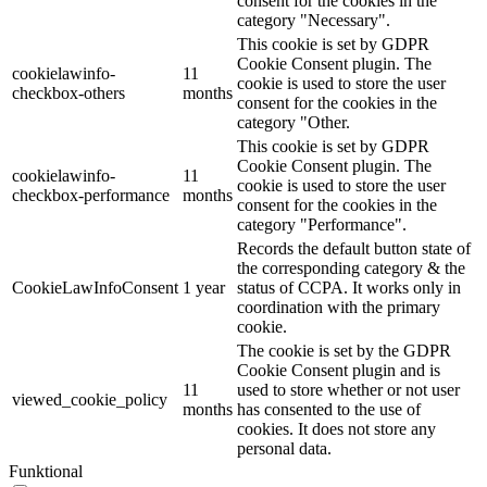
consent for the cookies in the
category "Necessary".
This cookie is set by GDPR
Cookie Consent plugin. The
cookielawinfo-
11
cookie is used to store the user
checkbox-others
months
consent for the cookies in the
category "Other.
This cookie is set by GDPR
Cookie Consent plugin. The
cookielawinfo-
11
cookie is used to store the user
checkbox-performance
months
consent for the cookies in the
category "Performance".
Records the default button state of
the corresponding category & the
CookieLawInfoConsent
1 year
status of CCPA. It works only in
coordination with the primary
cookie.
The cookie is set by the GDPR
Cookie Consent plugin and is
11
used to store whether or not user
viewed_cookie_policy
months
has consented to the use of
cookies. It does not store any
personal data.
Funktional