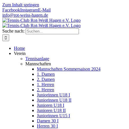
Zum Inhalt springen
Facebook
Instagram
E-Mail
info@rot-weiss-hagen.de
Suche nach:
Home
Verein
Tennisanlage
Mannschaften
Mannschaften Sommersaison 2024
1. Damen
2. Damen
1. Herren
2. Herren
Juniorinnen U18 I
Juniorinnen U18 II
Junioren U18 I
Junioren U18 II
Juniorinnen U15 I
Damen 30 I
Herren 30 I