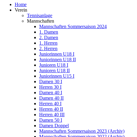
Home
Verein
Tennisanlage
Mannschaften
Mannschaften Sommersaison 2024
1. Damen
2. Damen
1. Herren
2. Herren
Juniorinnen U18 I
Juniorinnen U18 II
Junioren U18 I
Junioren U18 II
Juniorinnen U15 I
Damen 30 I
Herren 30 I
Damen 40 I
Damen 40 II
Herren 40 I
Herren 40 II
Herren 40 III
Damen 50 I
Damen Doppel
Mannschaften Sommersaison 2023 (Archiv)
Mannschaften Sommersaison 2022 (Archiv)