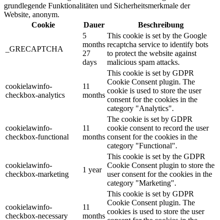
grundlegende Funktionalitäten und Sicherheitsmerkmale der
Website, anonym.
Cookie
Dauer
Beschreibung
5
This cookie is set by the Google
months
recaptcha service to identify bots
_GRECAPTCHA
27
to protect the website against
days
malicious spam attacks.
This cookie is set by GDPR
Cookie Consent plugin. The
cookielawinfo-
11
cookie is used to store the user
checkbox-analytics
months
consent for the cookies in the
category "Analytics".
The cookie is set by GDPR
cookielawinfo-
11
cookie consent to record the user
checkbox-functional
months
consent for the cookies in the
category "Functional".
This cookie is set by the GDPR
cookielawinfo-
Cookie Consent plugin to store the
1 year
checkbox-marketing
user consent for the cookies in the
category "Marketing".
This cookie is set by GDPR
Cookie Consent plugin. The
cookielawinfo-
11
cookies is used to store the user
checkbox-necessary
months