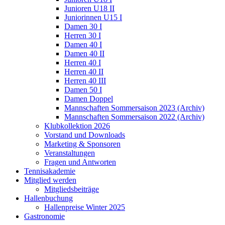
Junioren U18 II
Juniorinnen U15 I
Damen 30 I
Herren 30 I
Damen 40 I
Damen 40 II
Herren 40 I
Herren 40 II
Herren 40 III
Damen 50 I
Damen Doppel
Mannschaften Sommersaison 2023 (Archiv)
Mannschaften Sommersaison 2022 (Archiv)
Klubkollektion 2026
Vorstand und Downloads
Marketing & Sponsoren
Veranstaltungen
Fragen und Antworten
Tennisakademie
Mitglied werden
Mitgliedsbeiträge
Hallenbuchung
Hallenpreise Winter 2025
Gastronomie